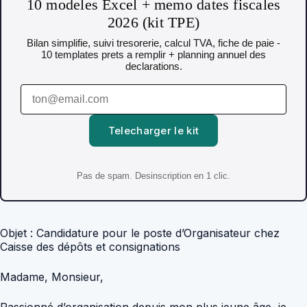
10 modeles Excel + memo dates fiscales
2026 (kit TPE)
Bilan simplifie, suivi tresorerie, calcul TVA, fiche de paie -
10 templates prets a remplir + planning annuel des
declarations.
Telecharger le kit
Pas de spam. Desinscription en 1 clic.
Objet : Candidature pour le poste d’Organisateur chez
Caisse des dépôts et consignations
Madame, Monsieur,
Passionné d’organisation depuis mon plus jeune âge, je