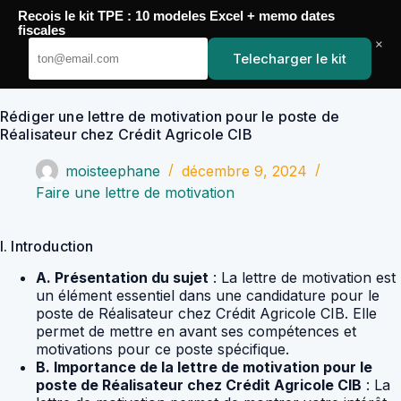
Passer
Recois le kit TPE : 10 modeles Excel + memo dates
au
YoupiJobs
fiscales
contenu
×
Telecharger le kit
Rédiger une lettre de motivation pour le poste de
Réalisateur chez Crédit Agricole CIB
moisteephane
décembre 9, 2024
Faire une lettre de motivation
I. Introduction
A. Présentation du sujet
: La lettre de motivation est
un élément essentiel dans une candidature pour le
poste de Réalisateur chez Crédit Agricole CIB. Elle
permet de mettre en avant ses compétences et
motivations pour ce poste spécifique.
B. Importance de la lettre de motivation pour le
poste de Réalisateur chez Crédit Agricole CIB
: La