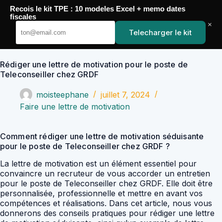
Passer
Recois le kit TPE : 10 modeles Excel + memo dates
au
YoupiJobs
fiscales
contenu
×
Telecharger le kit
Rédiger une lettre de motivation pour le poste de
Teleconseiller chez GRDF
moisteephane
juillet 7, 2024
Faire une lettre de motivation
Comment rédiger une lettre de motivation séduisante
pour le poste de Teleconseiller chez GRDF ?
La lettre de motivation est un élément essentiel pour
convaincre un recruteur de vous accorder un entretien
pour le poste de Teleconseiller chez GRDF. Elle doit être
personnalisée, professionnelle et mettre en avant vos
compétences et réalisations. Dans cet article, nous vous
donnerons des conseils pratiques pour rédiger une lettre