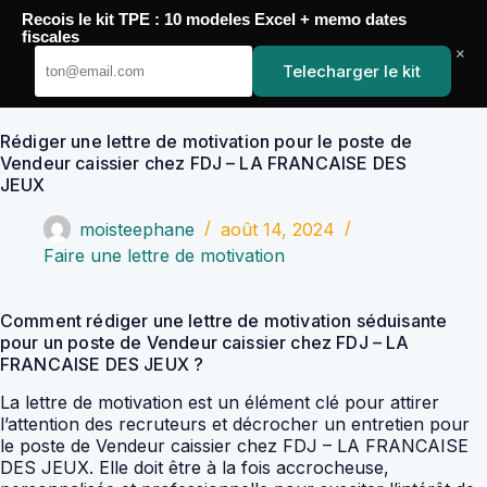
Passer
Recois le kit TPE : 10 modeles Excel + memo dates
au
YoupiJobs
fiscales
contenu
×
Telecharger le kit
Rédiger une lettre de motivation pour le poste de
Vendeur caissier chez FDJ – LA FRANCAISE DES
JEUX
moisteephane
août 14, 2024
Faire une lettre de motivation
Comment rédiger une lettre de motivation séduisante
pour un poste de Vendeur caissier chez FDJ – LA
FRANCAISE DES JEUX ?
La lettre de motivation est un élément clé pour attirer
l’attention des recruteurs et décrocher un entretien pour
le poste de Vendeur caissier chez FDJ – LA FRANCAISE
DES JEUX. Elle doit être à la fois accrocheuse,