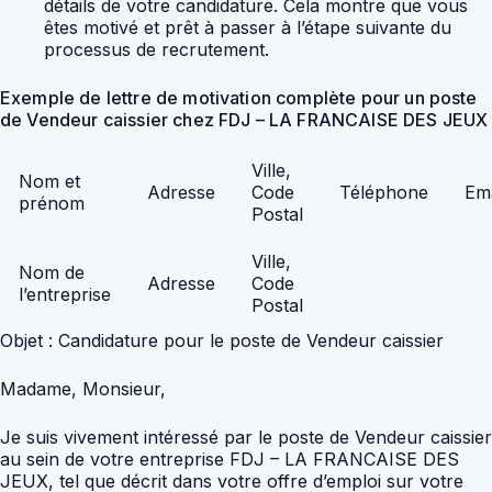
détails de votre candidature. Cela montre que vous
êtes motivé et prêt à passer à l’étape suivante du
processus de recrutement.
Exemple de lettre de motivation complète pour un poste
de Vendeur caissier chez FDJ – LA FRANCAISE DES JEUX
Ville,
Nom et
Adresse
Code
Téléphone
Ema
prénom
Postal
Ville,
Nom de
Adresse
Code
l’entreprise
Postal
Objet : Candidature pour le poste de Vendeur caissier
Madame, Monsieur,
Je suis vivement intéressé par le poste de Vendeur caissier
au sein de votre entreprise FDJ – LA FRANCAISE DES
JEUX, tel que décrit dans votre offre d’emploi sur votre