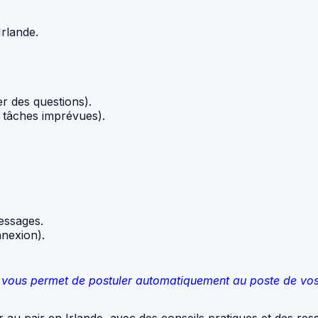
Irlande.
r des questions).
 tâches imprévues).
essages.
nexion).
qui vous permet de postuler automatiquement au poste de vo