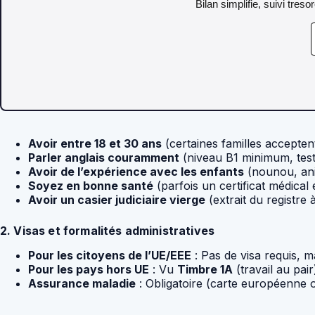
Bilan simplifie, suivi tres
Avoir entre 18 et 30 ans
(certaines familles acceptent
Parler anglais couramment
(niveau B1 minimum, test 
Avoir de l’expérience avec les enfants
(nounou, ani
Soyez en bonne santé
(parfois un certificat médical
Avoir un casier judiciaire vierge
(extrait du registre à
2. Visas et formalités administratives
Pour les citoyens de l’UE/EEE
: Pas de visa requis, m
Pour les pays hors UE
: Vu
Timbre 1A
(travail au pai
Assurance maladie
: Obligatoire (carte européenne 