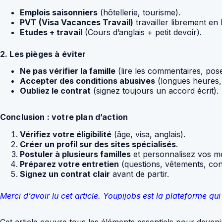
Emplois saisonniers
(hôtellerie, tourisme).
PVT (Visa Vacances Travail)
travailler librement en 
Etudes + travail
(Cours d’anglais + petit devoir).
2. Les pièges à éviter
Ne pas vérifier la famille
(lire les commentaires, pose
Accepter des conditions abusives
(longues heures,
Oubliez le contrat
(signez toujours un accord écrit).
Conclusion : votre plan d’action
Vérifiez votre éligibilité
(âge, visa, anglais).
Créer un profil sur des sites spécialisés
.
Postuler à plusieurs familles
et personnalisez vos m
Préparez votre entretien
(questions, vêtements, con
Signez un contrat clair
avant de partir.
Merci d’avoir lu cet article. Youpijobs est la plateforme 