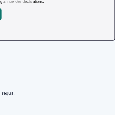
ing annuel des declarations.
 requis.