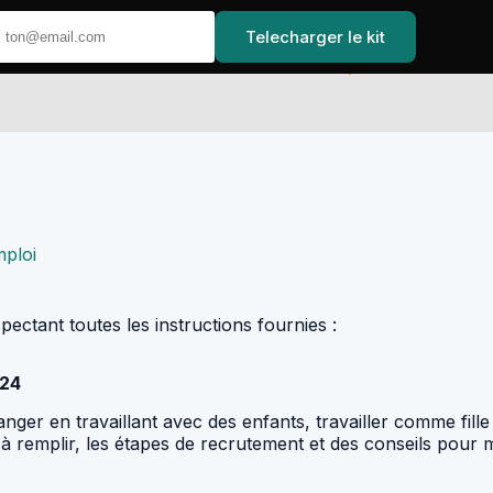
Telecharger le kit
Accueil
ploi
spectant toutes les instructions fournies :
024
nger en travaillant avec des enfants, travailler comme fille
à remplir, les étapes de recrutement et des conseils pour