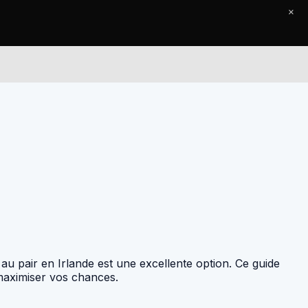
×
Le Journal
Contact
 au pair en Irlande est une excellente option. Ce guide
 maximiser vos chances.