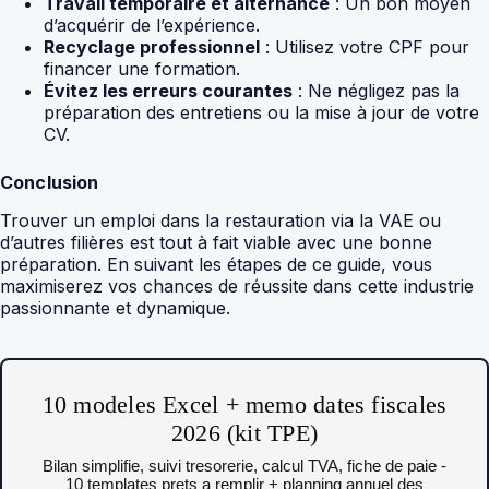
Travail temporaire et alternance
: Un bon moyen
d’acquérir de l’expérience.
Recyclage professionnel
: Utilisez votre CPF pour
financer une formation.
Évitez les erreurs courantes
: Ne négligez pas la
préparation des entretiens ou la mise à jour de votre
CV.
Conclusion
Trouver un emploi dans la restauration via la VAE ou
d’autres filières est tout à fait viable avec une bonne
préparation. En suivant les étapes de ce guide, vous
maximiserez vos chances de réussite dans cette industrie
passionnante et dynamique.
10 modeles Excel + memo dates fiscales
2026 (kit TPE)
Bilan simplifie, suivi tresorerie, calcul TVA, fiche de paie -
10 templates prets a remplir + planning annuel des