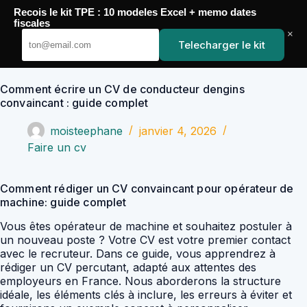
Passer
Recois le kit TPE : 10 modeles Excel + memo dates
au
YoupiJobs
fiscales
contenu
×
Telecharger le kit
Comment écrire un CV de conducteur dengins
convaincant : guide complet
moisteephane
janvier 4, 2026
Faire un cv
Comment rédiger un CV convaincant pour opérateur de
machine: guide complet
Vous êtes opérateur de machine et souhaitez postuler à
un nouveau poste ? Votre CV est votre premier contact
avec le recruteur. Dans ce guide, vous apprendrez à
rédiger un CV percutant, adapté aux attentes des
employeurs en France. Nous aborderons la structure
idéale, les éléments clés à inclure, les erreurs à éviter et