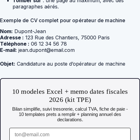
Tomber sur
: une page au maximum, avec des
paragraphes aérés.
Exemple de CV complet pour opérateur de machine
Nom:
Dupont-Jean
Adresse :
123 Rue des Chantiers, 75000 Paris
Téléphone :
06 12 34 56 78
E-mail:
jean.dupont@email.com
Objet:
Candidature au poste d’opérateur de machine
10 modeles Excel + memo dates fiscales
2026 (kit TPE)
Bilan simplifie, suivi tresorerie, calcul TVA, fiche de paie -
10 templates prets a remplir + planning annuel des
declarations.