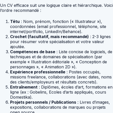
Un CV efficace suit une logique claire et hiérarchique. Voici
l’ordre recommandé :
Têtu
: Nom, prénom, fonction (« Illustrateur »),
coordonnées (email professionnel, téléphone, site
internet/portfolio, LinkedIn/Behance).
Crochet (facultatif, mais recommandé)
: 2-3 lignes
pour résumer votre spécialisation et votre valeur
ajoutée.
Compétences de base
: Liste concise de logiciels, de
techniques et de domaines de spécialisation (par
exemple « Illustration éditoriale », « Conception de
personnages », « Animation 2D »).
Expérience professionnelle
: Postes occupés,
missions freelance, collaborations (avec dates, noms
des clients/employeurs et résultats concrets).
Entraînement
: Diplômes, écoles d’art, formations en
ligne (ex : Gobelins, Ecoles d’arts appliqués, cours
Domestika).
Projets personnels / Publications
: Livres d’images,
expositions, collaborations de marques ou projets
open source.