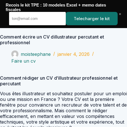
Passer
Recois le kit TPE : 10 modeles Excel + memo dates
au
YoupiJobs
fiscales
contenu
×
Telecharger le kit
Comment écrire un CV dillustrateur percutant et
professionnel
moisteephane
janvier 4, 2026
Faire un cv
Comment rédiger un CV d’illustrateur professionnel et
percutant
Vous êtes illustrateur et souhaitez postuler pour un emploi
ou une mission en France ? Votre CV est la première
fenêtre pour convaincre un recruteur de votre talent et de
votre professionnalisme. Mais comment le rédiger
efficacement, en mettant en valeur vos compétences
techniques, votre style artistique et votre expérience, tout