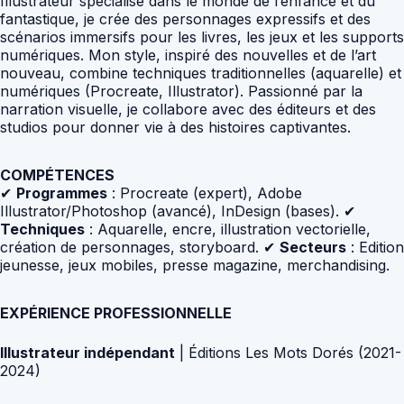
Illustrateur spécialisé dans le monde de l’enfance et du
fantastique, je crée des personnages expressifs et des
scénarios immersifs pour les livres, les jeux et les supports
numériques. Mon style, inspiré des nouvelles et de l’art
nouveau, combine techniques traditionnelles (aquarelle) et
numériques (Procreate, Illustrator). Passionné par la
narration visuelle, je collabore avec des éditeurs et des
studios pour donner vie à des histoires captivantes.
COMPÉTENCES
✔
Programmes
: Procreate (expert), Adobe
Illustrator/Photoshop (avancé), InDesign (bases). ✔
Techniques
: Aquarelle, encre, illustration vectorielle,
création de personnages, storyboard. ✔
Secteurs
: Edition
jeunesse, jeux mobiles, presse magazine, merchandising.
EXPÉRIENCE PROFESSIONNELLE
Illustrateur indépendant
| Éditions Les Mots Dorés (2021-
2024)