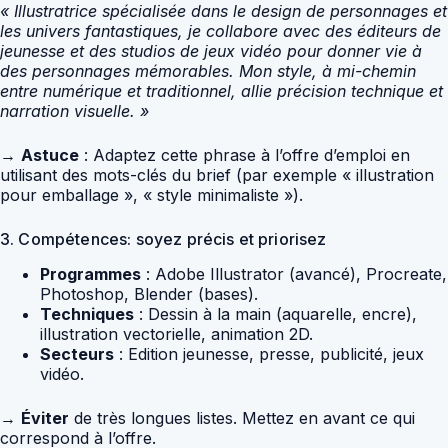
« Illustratrice spécialisée dans le design de personnages et
les univers fantastiques, je collabore avec des éditeurs de
jeunesse et des studios de jeux vidéo pour donner vie à
des personnages mémorables. Mon style, à mi-chemin
entre numérique et traditionnel, allie précision technique et
narration visuelle. »
→
Astuce
: Adaptez cette phrase à l’offre d’emploi en
utilisant des mots-clés du brief (par exemple « illustration
pour emballage », « style minimaliste »).
3. Compétences: soyez précis et priorisez
Programmes
: Adobe Illustrator (avancé), Procreate,
Photoshop, Blender (bases).
Techniques
: Dessin à la main (aquarelle, encre),
illustration vectorielle, animation 2D.
Secteurs
: Edition jeunesse, presse, publicité, jeux
vidéo.
→
Éviter
de très longues listes. Mettez en avant ce qui
correspond à l’offre.