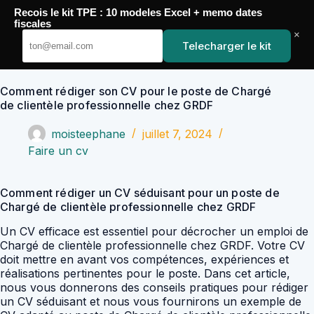
Passer
Recois le kit TPE : 10 modeles Excel + memo dates
au
YoupiJobs
fiscales
contenu
×
Telecharger le kit
Comment rédiger son CV pour le poste de Chargé
de clientèle professionnelle chez GRDF
moisteephane
juillet 7, 2024
Faire un cv
Comment rédiger un CV séduisant pour un poste de
Chargé de clientèle professionnelle chez GRDF
Un CV efficace est essentiel pour décrocher un emploi de
Chargé de clientèle professionnelle chez GRDF. Votre CV
doit mettre en avant vos compétences, expériences et
réalisations pertinentes pour le poste. Dans cet article,
nous vous donnerons des conseils pratiques pour rédiger
un CV séduisant et nous vous fournirons un exemple de