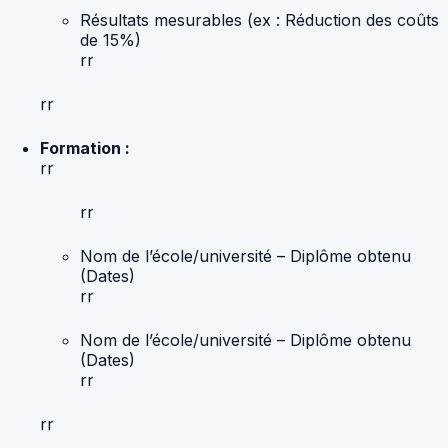
Résultats mesurables (ex : Réduction des coûts
de 15%)
rr
rr
Formation :
rr
rr
Nom de l’école/université – Diplôme obtenu
(Dates)
rr
Nom de l’école/université – Diplôme obtenu
(Dates)
rr
rr