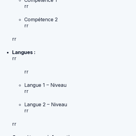
Compétence 1
rr
Compétence 2
rr
rr
Langues :
rr
rr
Langue 1 – Niveau
rr
Langue 2 – Niveau
rr
rr