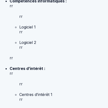
Compétences informatiques :
rr
rr
Logiciel 1
rr
Logiciel 2
rr
rr
Centres d’intérêt :
rr
rr
Centres d’intérêt 1
rr