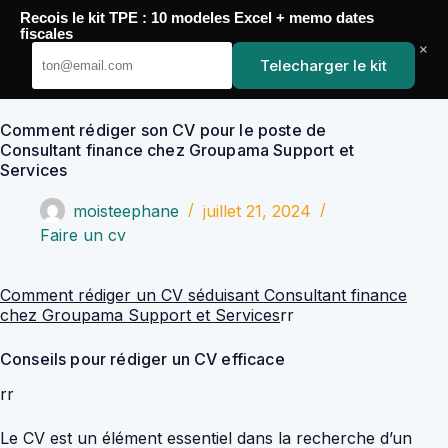
Passer
Recois le kit TPE : 10 modeles Excel + memo dates
au
YoupiJobs
fiscales
contenu
×
Telecharger le kit
Comment rédiger son CV pour le poste de
Consultant finance chez Groupama Support et
Services
moisteephane
juillet 21, 2024
Faire un cv
Comment rédiger un CV séduisant Consultant finance
chez Groupama Support et Services
rr
Conseils pour rédiger un CV efficace
rr
Le CV est un élément essentiel dans la recherche d’un