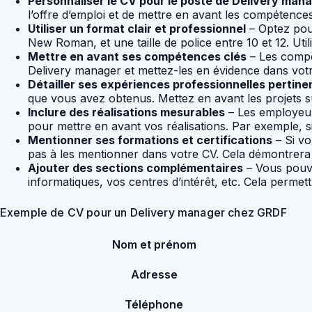
Personnaliser le CV pour le poste de Delivery man
l’offre d’emploi et de mettre en avant les compétenc
Utiliser un format clair et professionnel
– Optez pour
New Roman, et une taille de police entre 10 et 12. Utili
Mettre en avant ses compétences clés
– Les compé
Delivery manager et mettez-les en évidence dans votre
Détailler ses expériences professionnelles pertine
que vous avez obtenus. Mettez en avant les projets s
Inclure des réalisations mesurables
– Les employeurs
pour mettre en avant vos réalisations. Par exemple, s
Mentionner ses formations et certifications
– Si vo
pas à les mentionner dans votre CV. Cela démontrera v
Ajouter des sections complémentaires
– Vous pouve
informatiques, vos centres d’intérêt, etc. Cela perme
Exemple de CV pour un Delivery manager chez GRDF
Nom et prénom
Adresse
Téléphone