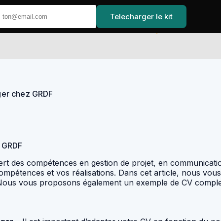
Telecharger le kit
Accueil
ger chez GRDF
z GRDF
rt des compétences en gestion de projet, en communication
compétences et vos réalisations. Dans cet article, nous vo
 Nous vous proposons également un exemple de CV complet