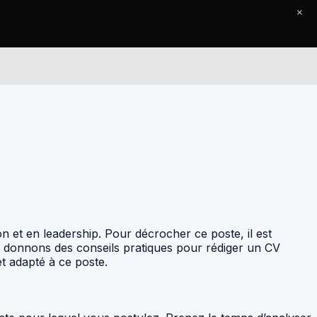
×
Le Journal
Contact
 et en leadership. Pour décrocher ce poste, il est
us donnons des conseils pratiques pour rédiger un CV
 adapté à ce poste.