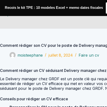
Passer
au
Recois le kit TPE : 10 modeles Excel + memo dates fiscales
contenu
YoupiJobs
Comment rédiger son CV pour le poste de Delivery mana
moisteephane
juillet 8, 2024
Faire un cv
Comment rédiger un CV séduisant Delivery manager che
Le Delivery manager chez GRDF est un poste clé qui requie
essentiel de rédiger un CV efficace qui met en valeur vos 
séduisant pour le poste de Delivery manager chez GRDF.
Conseils pour rédiger un CV efficace