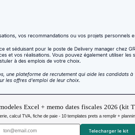
sations, vos recommandations ou vos projets personnels e
ace et séduisant pour le poste de Delivery manager chez GR
s et vos réalisations. Vous pouvez également utiliser les 
stuler à des emplois de votre choix.
bs, une plateforme de recrutement qui aide les candidats à 
r les offres d’emploi de leur choix.
modeles Excel + memo dates fiscales 2026 (kit 
orerie, calcul TVA, fiche de paie - 10 templates prets a remplir + plann
Telecharger le kit