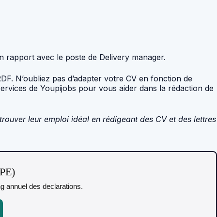
n rapport avec le poste de Delivery manager.
DF. N’oubliez pas d’adapter votre CV en fonction de
services de Youpijobs pour vous aider dans la rédaction de
trouver leur emploi idéal en rédigeant des CV et des lettres
TPE)
ing annuel des declarations.