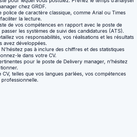
oste pour lequel vous postulez. Prenez le temps d’analyser
y manager chez GRDF.
ne police de caractère classique, comme Arial ou Times
ciliter la lecture.
iste de vos compétences en rapport avec le poste de
 passer les systèmes de suivi des candidatures (ATS).
illez vos responsabilités, vos réalisations et les résultats
us avez développées.
hésitez pas à inclure des chiffres et des statistiques
tionnez-le dans votre CV.
ertinentes pour le poste de Delivery manager, n’hésitez
tionner.
 CV, telles que vos langues parlées, vos compétences
 professionnelle.