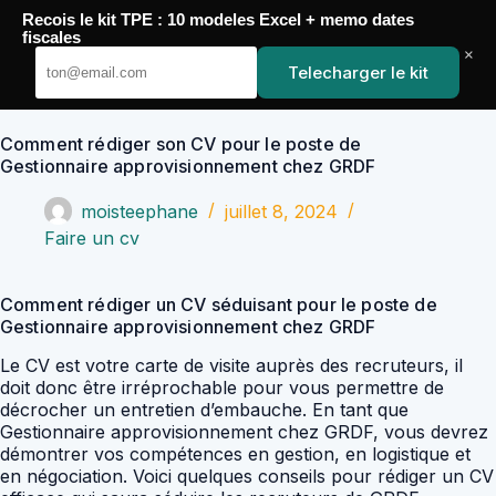
Passer
Recois le kit TPE : 10 modeles Excel + memo dates
au
YoupiJobs
fiscales
contenu
×
Telecharger le kit
Comment rédiger son CV pour le poste de
Gestionnaire approvisionnement chez GRDF
moisteephane
juillet 8, 2024
Faire un cv
Comment rédiger un CV séduisant pour le poste de
Gestionnaire approvisionnement chez GRDF
Le CV est votre carte de visite auprès des recruteurs, il
doit donc être irréprochable pour vous permettre de
décrocher un entretien d’embauche. En tant que
Gestionnaire approvisionnement chez GRDF, vous devrez
démontrer vos compétences en gestion, en logistique et
en négociation. Voici quelques conseils pour rédiger un CV