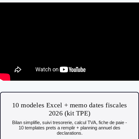
10 modeles Excel + memo dates fiscales
2026 (kit TPE)
Bilan simplifie, suivi tresorerie, calcul TVA, fiche de paie -
10 templates prets a remplir + planning annuel des
declarations.