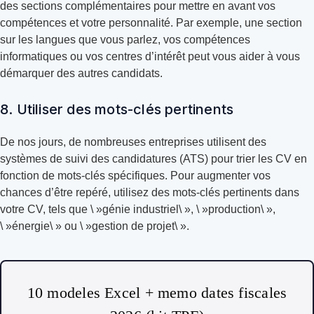
des sections complémentaires pour mettre en avant vos
compétences et votre personnalité. Par exemple, une section
sur les langues que vous parlez, vos compétences
informatiques ou vos centres d’intérêt peut vous aider à vous
démarquer des autres candidats.
8. Utiliser des mots-clés pertinents
De nos jours, de nombreuses entreprises utilisent des
systèmes de suivi des candidatures (ATS) pour trier les CV en
fonction de mots-clés spécifiques. Pour augmenter vos
chances d’être repéré, utilisez des mots-clés pertinents dans
votre CV, tels que \ »génie industriel\ », \ »production\ »,
\ »énergie\ » ou \ »gestion de projet\ ».
10 modeles Excel + memo dates fiscales