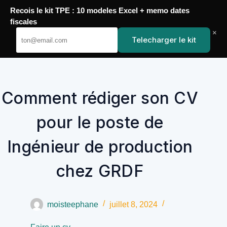
Passer
Recois le kit TPE : 10 modeles Excel + memo dates
au
YoupiJobs
fiscales
contenu
×
Telecharger le kit
Comment rédiger son CV
pour le poste de
Ingénieur de production
chez GRDF
moisteephane
juillet 8, 2024