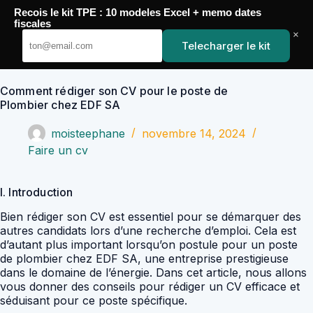
Passer
Recois le kit TPE : 10 modeles Excel + memo dates
au
YoupiJobs
fiscales
contenu
×
Telecharger le kit
Comment rédiger son CV pour le poste de
Plombier chez EDF SA
moisteephane
novembre 14, 2024
Faire un cv
I. Introduction
Bien rédiger son CV est essentiel pour se démarquer des
autres candidats lors d’une recherche d’emploi. Cela est
d’autant plus important lorsqu’on postule pour un poste
de plombier chez EDF SA, une entreprise prestigieuse
dans le domaine de l’énergie. Dans cet article, nous allons
vous donner des conseils pour rédiger un CV efficace et
séduisant pour ce poste spécifique.