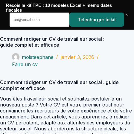
Passer
Recois le kit TPE : 10 modeles Excel + memo dates
au
YoupiJobs
fiscales
contenu
×
Telecharger le kit
Comment rédiger un CV de travailleur social :
guide complet et efficace
moisteephane
janvier 3, 2026
Faire un cv
Comment rédiger un CV de travailleur social : guide
complet et efficace
Vous êtes travailleur social et souhaitez postuler à un
nouveau poste ? Votre CV est votre premier outil pour
convaincre les recruteurs de votre expérience et de votre
engagement. Dans cet article, vous apprendrez à rédiger
un CV percutant, adapté aux attentes des employeurs du
secteur social. Nous aborderons la structure idéale, les