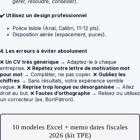
gérer, résoudre, conseiller
).
✔️ Utilisez un design professionnel
Police lisible (Arial, Calibri, 11-12 pts).
Disposition aérée (espacement, puces).
4. Les erreurs à éviter absolument
❌
Un CV très générique
→ Adaptez-le à chaque
entreprise. ❌
Répétez votre lettre de motivation mot
pour mot
→ Compléter, ne pas copier. ❌
Oubliez les
chiffres
→ Sans résultats, votre expérience semble
vague. ❌
Reprise trop longue ou désorganisée
→ Allez
droit au but. ❌
Fautes d’orthographe
→ Relisez ou utilisez
un correcteur (ex. BonPatron).
10 modeles Excel + memo dates fiscales
2026 (kit TPE)