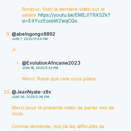
Bonjour. Voici la dernière vidéo sur le
salaire
https://youtu.be/EMEJIT8XSZk?
si=E4YuzEosbWZwqCQo
@abelngongo9892
JUIN 7, 2025/11:04 PM
🎉
@EvolutionAfricaine2023
JUIN 18, 2025/3:32 PM
Merci. Ravie que cela vous plaise.
@JeanNyate-z8x
JUIN 26, 2025/2:36 PM
Merci pour la présente vidéo de parler moi de
vous.
Comme demande, moi j’ai les difficultés de