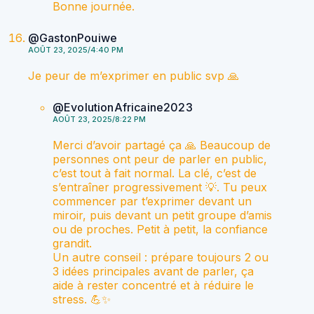
Bonne journée.
@GastonPouiwe
AOÛT 23, 2025/4:40 PM
Je peur de m’exprimer en public svp 🙏
@EvolutionAfricaine2023
AOÛT 23, 2025/8:22 PM
Merci d’avoir partagé ça 🙏 Beaucoup de
personnes ont peur de parler en public,
c’est tout à fait normal. La clé, c’est de
s’entraîner progressivement 💡. Tu peux
commencer par t’exprimer devant un
miroir, puis devant un petit groupe d’amis
ou de proches. Petit à petit, la confiance
grandit.
Un autre conseil : prépare toujours 2 ou
3 idées principales avant de parler, ça
aide à rester concentré et à réduire le
stress. 💪✨