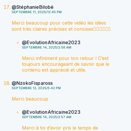
@StéphanieBilobé
SEPTEMBRE 11, 2025/12:45 PM
Merci beaucoup pour cette vidéo les idées
sont très claires précises et concises👌🏽👌🏽👌🏽
@EvolutionAfricaine2023
SEPTEMBRE 14, 2025/2:58 AM
Merci infiniment pour ton retour ! C’est
toujours encourageant de savoir que le
contenu est apprécié et utile.
@NzokoFispaross
SEPTEMBRE 12, 2025/5:42 PM
Merci beaucoup
@EvolutionAfricaine2023
SEPTEMBRE 14, 2025/2:57 AM
Merci à toi d’avoir pris le temps de