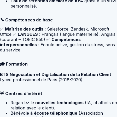
Taux de rétention amélioré de 10%
grâce à un suivi
personnalisé.
🔧 Compétences de base
✅
Maîtrise des outils
: Salesforce, Zendesk, Microsoft
Office ✅
LANGUES
: Français (langue maternelle), Anglais
(courant – TOEIC 850) ✅
Compétences
interpersonnelles
: Écoute active, gestion du stress, sens
du service
🎓 Formation
BTS Négociation et Digitalisation de la Relation Client
Lycée professionnel de Paris (2018-2020)
🌟 Centres d’intérêt
Regardez le
nouvelles technologies
(IA, chatbots en
relation avec le client).
Bénévole à
écoute téléphonique
(Association