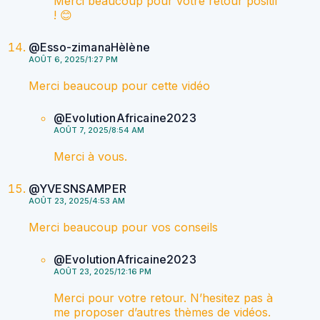
Merci beaucoup pour votre retour positif
! 😊
@Esso-zimanaHèlène
AOÛT 6, 2025/1:27 PM
Merci beaucoup pour cette vidéo
@EvolutionAfricaine2023
AOÛT 7, 2025/8:54 AM
Merci à vous.
@YVESNSAMPER
AOÛT 23, 2025/4:53 AM
Merci beaucoup pour vos conseils
@EvolutionAfricaine2023
AOÛT 23, 2025/12:16 PM
Merci pour votre retour. N’hesitez pas à
me proposer d’autres thèmes de vidéos.