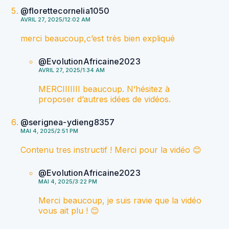
@florettecornelia1050
AVRIL 27, 2025/12:02 AM
merci beaucoup,c’est très bien expliqué
@EvolutionAfricaine2023
AVRIL 27, 2025/1:34 AM
MERCIIIIIII beaucoup. N’hésitez à
proposer d’autres idées de vidéos.
@serignea-ydieng8357
MAI 4, 2025/2:51 PM
Contenu tres instructif ! Merci pour la vidéo 😊
@EvolutionAfricaine2023
MAI 4, 2025/3:22 PM
Merci beaucoup, je suis ravie que la vidéo
vous ait plu ! 😊