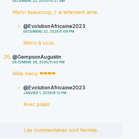
DÉCEMBRE 22, 2025/10:27 AM
Merci beaucoup, j’ ai tellement aimé.
@EvolutionAfricaine2023
DÉCEMBRE 22, 2025/5:09 PM
Merci à vous.
@GempsonAugustin
DÉCEMBRE 29, 2025/11:40 PM
Mille merçi ❤❤❤❤
@EvolutionAfricaine2023
JANVIER 1, 2026/9:12 PM
Avec plaisir
Les commentaires sont fermés.