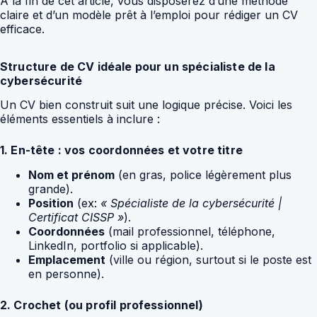
À la fin de cet article, vous disposerez d’une méthode
claire et d’un modèle prêt à l’emploi pour rédiger un CV
efficace.
Structure de CV idéale pour un spécialiste de la
cybersécurité
Un CV bien construit suit une logique précise. Voici les
éléments essentiels à inclure :
1. En-tête : vos coordonnées et votre titre
Nom et prénom
(en gras, police légèrement plus
grande).
Position
(ex:
« Spécialiste de la cybersécurité |
Certificat CISSP »
).
Coordonnées
(mail professionnel, téléphone,
LinkedIn, portfolio si applicable).
Emplacement
(ville ou région, surtout si le poste est
en personne).
2. Crochet (ou profil professionnel)