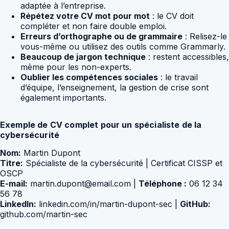
adaptée à l’entreprise.
Répétez votre CV mot pour mot
: le CV doit
compléter et non faire double emploi.
Erreurs d’orthographe ou de grammaire
: Relisez-le
vous-même ou utilisez des outils comme Grammarly.
Beaucoup de jargon technique
: restent accessibles,
même pour les non-experts.
Oublier les compétences sociales
: le travail
d’équipe, l’enseignement, la gestion de crise sont
également importants.
Exemple de CV complet pour un spécialiste de la
cybersécurité
Nom:
Martin Dupont
Titre:
Spécialiste de la cybersécurité | Certificat CISSP et
OSCP
E-mail:
martin.dupont@email.com |
Téléphone :
06 12 34
56 78
LinkedIn:
linkedin.com/in/martin-dupont-sec |
GitHub:
github.com/martin-sec