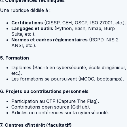
4. Compétences techniques
Une rubrique dédiée à :
Certifications
(CISSP, CEH, OSCP, ISO 27001, etc.).
Langages et outils
(Python, Bash, Nmap, Burp
Suite, etc.).
Normes et cadres réglementaires
(RGPD, NIS 2,
ANSI, etc.).
5. Formation
Diplômes (Bac+5 en cybersécurité, école d’ingénieur,
etc.).
Les formations se poursuivent (MOOC, bootcamps).
6. Projets ou contributions personnels
Participation au CTF (Capture The Flag).
Contributions open source (GitHub).
Articles ou conférences sur la cybersécurité.
7. Centres d’intérêt (facultatif)