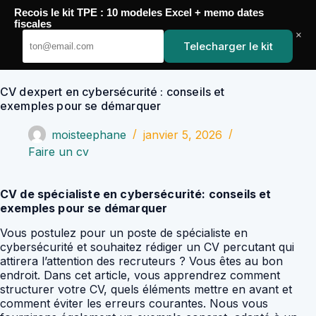
Passer
Recois le kit TPE : 10 modeles Excel + memo dates
au
YoupiJobs
fiscales
contenu
×
Telecharger le kit
CV dexpert en cybersécurité : conseils et
exemples pour se démarquer
moisteephane
janvier 5, 2026
Faire un cv
CV de spécialiste en cybersécurité: conseils et
exemples pour se démarquer
Vous postulez pour un poste de spécialiste en
cybersécurité et souhaitez rédiger un CV percutant qui
attirera l’attention des recruteurs ? Vous êtes au bon
endroit. Dans cet article, vous apprendrez comment
structurer votre CV, quels éléments mettre en avant et
comment éviter les erreurs courantes. Nous vous