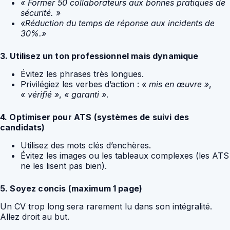
« Former 50 collaborateurs aux bonnes pratiques de
sécurité. »
«Réduction du temps de réponse aux incidents de
30%.»
3. Utilisez un ton professionnel mais dynamique
Évitez les phrases très longues.
Privilégiez les verbes d’action :
« mis en œuvre »
,
« vérifié »
,
« garanti »
.
4. Optimiser pour ATS (systèmes de suivi des
candidats)
Utilisez des mots clés d’enchères.
Évitez les images ou les tableaux complexes (les ATS
ne les lisent pas bien).
5. Soyez concis (maximum 1 page)
Un CV trop long sera rarement lu dans son intégralité.
Allez droit au but.