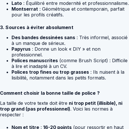
Lato
: Équilibré entre modernité et professionnalisme.
Montserrat
: Géométrique et contemporain, parfait
pour les profils créatifs.
3. Sources à éviter absolument
Des bandes dessinées sans
: Très informel, associé
à un manque de sérieux.
Papyrus
: Donne un look « DIY » et non
professionnel.
Polices manuscrites
(comme Brush Script) : Difficile
à lire et inadapté à un CV.
Polices trop fines ou trop grasses
: Ils nuisent à la
lisibilité, notamment dans les petits formats.
Comment choisir la bonne taille de police ?
La taille de votre texte doit être
ni trop petit (illisible), ni
trop grand (pas professionnel)
. Voici les normes à
respecter :
Nom et titre
:
16-20 points
(pour ressortir en haut