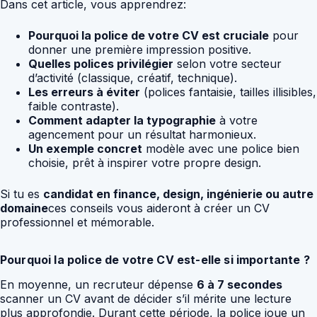
Dans cet article, vous apprendrez:
Pourquoi la police de votre CV est cruciale
pour
donner une première impression positive.
Quelles polices privilégier
selon votre secteur
d’activité (classique, créatif, technique).
Les erreurs à éviter
(polices fantaisie, tailles illisibles,
faible contraste).
Comment adapter la typographie
à votre
agencement pour un résultat harmonieux.
Un exemple concret
modèle avec une police bien
choisie, prêt à inspirer votre propre design.
Si tu es
candidat en finance, design, ingénierie ou autre
domaine
ces conseils vous aideront à créer un CV
professionnel et mémorable.
Pourquoi la police de votre CV est-elle si importante ?
En moyenne, un recruteur dépense
6 à 7 secondes
scanner un CV avant de décider s’il mérite une lecture
plus approfondie. Durant cette période, la police joue un