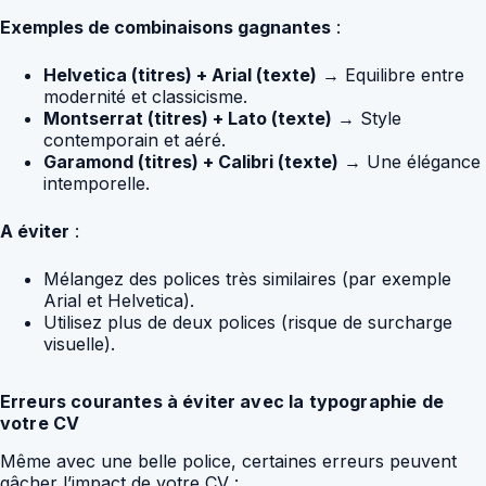
Exemples de combinaisons gagnantes
:
Helvetica (titres) + Arial (texte)
→ Equilibre entre
modernité et classicisme.
Montserrat (titres) + Lato (texte)
→ Style
contemporain et aéré.
Garamond (titres) + Calibri (texte)
→ Une élégance
intemporelle.
A éviter
:
Mélangez des polices très similaires (par exemple
Arial et Helvetica).
Utilisez plus de deux polices (risque de surcharge
visuelle).
Erreurs courantes à éviter avec la typographie de
votre CV
Même avec une belle police, certaines erreurs peuvent
gâcher l’impact de votre CV :