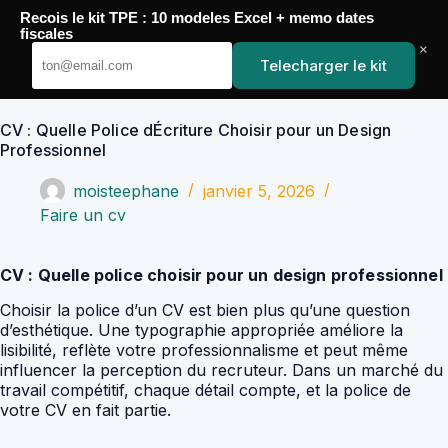
Passer
Recois le kit TPE : 10 modeles Excel + memo dates
au
YoupiJobs
fiscales
contenu
×
Telecharger le kit
CV : Quelle Police dÉcriture Choisir pour un Design
Professionnel
moisteephane
janvier 5, 2026
Faire un cv
CV : Quelle police choisir pour un design professionnel
Choisir la police d’un CV est bien plus qu’une question
d’esthétique. Une typographie appropriée améliore la
lisibilité, reflète votre professionnalisme et peut même
influencer la perception du recruteur. Dans un marché du
travail compétitif, chaque détail compte, et la police de
votre CV en fait partie.