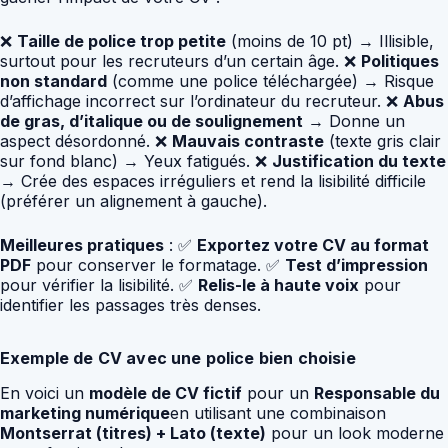
❌
Taille de police trop petite
(moins de 10 pt) → Illisible,
surtout pour les recruteurs d’un certain âge. ❌
Politiques
non standard
(comme une police téléchargée) → Risque
d’affichage incorrect sur l’ordinateur du recruteur. ❌
Abus
de gras, d’italique ou de soulignement
→ Donne un
aspect désordonné. ❌
Mauvais contraste
(texte gris clair
sur fond blanc) → Yeux fatigués. ❌
Justification du texte
→ Crée des espaces irréguliers et rend la lisibilité difficile
(préférer un alignement à gauche).
Meilleures pratiques
: ✅
Exportez votre CV au format
PDF
pour conserver le formatage. ✅
Test d’impression
pour vérifier la lisibilité. ✅
Relis-le à haute voix
pour
identifier les passages très denses.
Exemple de CV avec une police bien choisie
En voici un
modèle de CV fictif
pour un
Responsable du
marketing numérique
en utilisant une combinaison
Montserrat (titres) + Lato (texte)
pour un look moderne