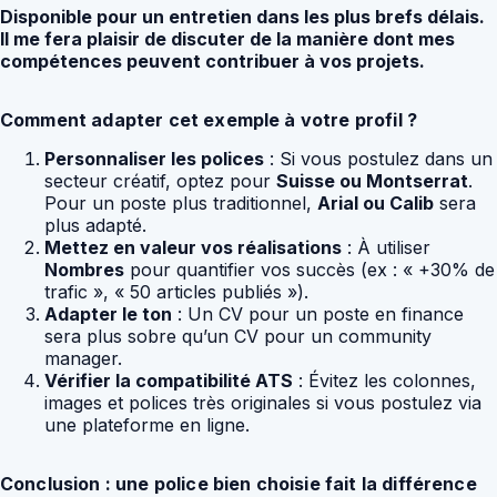
Disponible pour un entretien dans les plus brefs délais.
Il me fera plaisir de discuter de la manière dont mes
compétences peuvent contribuer à vos projets.
Comment adapter cet exemple à votre profil ?
Personnaliser les polices
: Si vous postulez dans un
secteur créatif, optez pour
Suisse ou Montserrat
.
Pour un poste plus traditionnel,
Arial ou Calib
sera
plus adapté.
Mettez en valeur vos réalisations
: À utiliser
Nombres
pour quantifier vos succès (ex : « +30% de
trafic », « 50 articles publiés »).
Adapter le ton
: Un CV pour un poste en finance
sera plus sobre qu’un CV pour un community
manager.
Vérifier la compatibilité ATS
: Évitez les colonnes,
images et polices très originales si vous postulez via
une plateforme en ligne.
Conclusion : une police bien choisie fait la différence