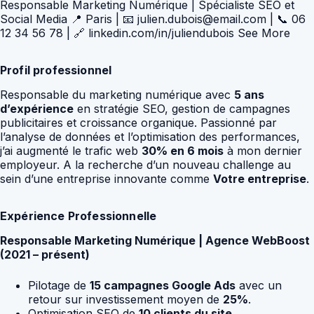
Responsable Marketing Numérique | Spécialiste SEO et
Social Media 📍 Paris | 📧 julien.dubois@email.com | 📞 06
12 34 56 78 | 🔗 linkedin.com/in/juliendubois See More
Profil professionnel
Responsable du marketing numérique avec
5 ans
d’expérience
en stratégie SEO, gestion de campagnes
publicitaires et croissance organique. Passionné par
l’analyse de données et l’optimisation des performances,
j’ai augmenté le trafic web
30% en 6 mois
à mon dernier
employeur. A la recherche d’un nouveau challenge au
sein d’une entreprise innovante comme
Votre entreprise
.
Expérience Professionnelle
Responsable Marketing Numérique | Agence WebBoost
(2021 – présent)
Pilotage de
15 campagnes Google Ads
avec un
retour sur investissement moyen de
25%
.
Optimisation SEO de
10 clients du site