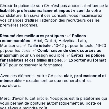
Choisir la police de son CV n’est pas anodin : il influence la
lisibilité, professionnalisme et impact visuel
de votre
candidature. En suivant ces conseils, vous maximiserez
vos chances d’attirer l’attention des recruteurs dès les
premières secondes.
Résumé des meilleures pratiques
: ✅
Polices
recommandées
: Arial, Calibri, Helvetica, Lato,
Montserrat. ✅
Taille idéale
: 10-12 pt pour le texte, 16-20
pt pour les titres. ✅
Combinaison de deux sources au
maximum
pour un design équilibré. ✅
Évitez les polices
fantaisistes
et des tailles illisibles. ✅
Exporter au format
PDF
pour conserver le formatage.
Avec ces éléments, votre CV sera
clair, professionnel et
mémorable
– exactement ce que recherchent les
recruteurs.
Merci d’avoir lu cet article. Youpijobs est la plateforme qui
vous permet de postuler automatiquement au poste de
vos rêves à moindre coût.