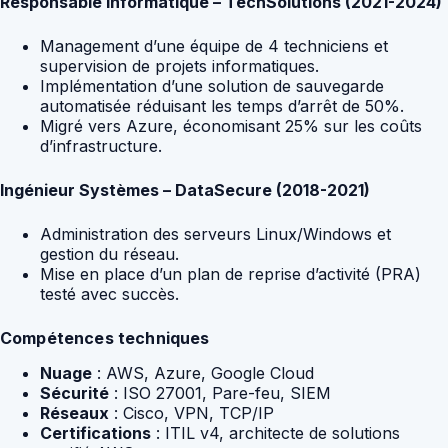
Responsable informatique – TechSolutions (2021-2024)
Management d’une équipe de 4 techniciens et
supervision de projets informatiques.
Implémentation d’une solution de sauvegarde
automatisée réduisant les temps d’arrêt de 50%.
Migré vers Azure, économisant 25% sur les coûts
d’infrastructure.
Ingénieur Systèmes – DataSecure (2018-2021)
Administration des serveurs Linux/Windows et
gestion du réseau.
Mise en place d’un plan de reprise d’activité (PRA)
testé avec succès.
Compétences techniques
Nuage
: AWS, Azure, Google Cloud
Sécurité
: ISO 27001, Pare-feu, SIEM
Réseaux
: Cisco, VPN, TCP/IP
Certifications
: ITIL v4, architecte de solutions