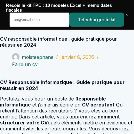
Passer
Recois le kit TPE : 10 modeles Excel + memo dates
au
YoupiJobs
fiscales
contenu
×
Telecharger le kit
CV responsable informatique : guide pratique pour
réussir en 2024
moisteephane
janvier 6, 2026
Faire un cv
CV Responsable Informatique : Guide pratique pour
réussir en 2024
Postulez-vous pour un poste de
Responsable
informatique
et j’aimerais écrire un
CV percutant
Qui
retient l’attention des recruteurs ? Vous êtes au bon
endroit. Dans cet article, vous apprendrez
comment
structurer votre CV
quels éléments mettre en évidence et
comment éviter les erreurs courantes. Vous découvrirez