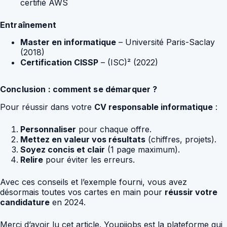
certifié AWS
Entraînement
Master en informatique
– Université Paris-Saclay
(2018)
Certification CISSP
– (ISC)² (2022)
Conclusion : comment se démarquer ?
Pour réussir dans votre
CV responsable informatique
:
Personnaliser
pour chaque offre.
Mettez en valeur vos résultats
(chiffres, projets).
Soyez concis et clair
(1 page maximum).
Relire
pour éviter les erreurs.
Avec ces conseils et l’exemple fourni, vous avez
désormais toutes vos cartes en main pour
réussir votre
candidature
en 2024.
Merci d’avoir lu cet article. Youpijobs est la plateforme qui