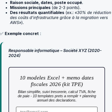
Raison sociale, dates, poste occupé
.
Missions principales
(de 2-3 points).
Des résultats quantifiables
(ex.:
«30% de réduction
des coûts d’infrastructure grâce à la migration vers
AWS»
).
✅
Exemple concret
:
Responsable informatique – Société XYZ (2020-
2024)
10 modeles Excel + memo dates
fiscales 2026 (kit TPE)
Bilan simplifie, suivi tresorerie, calcul TVA, fiche
de paie - 10 templates prets a remplir + planning
annuel des declarations.