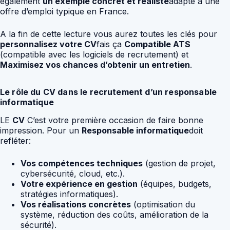
également
un exemple concret et réaliste
adapté à une
offre d’emploi typique en France.
A la fin de cette lecture vous aurez toutes les clés pour
personnalisez votre CV
fais ça
Compatible ATS
(compatible avec les logiciels de recrutement) et
Maximisez vos chances d’obtenir un entretien
.
Le rôle du CV dans le recrutement d’un responsable
informatique
LE
CV
C’est votre première occasion de faire bonne
impression. Pour un
Responsable informatique
doit
refléter:
Vos compétences techniques
(gestion de projet,
cybersécurité, cloud, etc.).
Votre expérience en gestion
(équipes, budgets,
stratégies informatiques).
Vos réalisations concrètes
(optimisation du
système, réduction des coûts, amélioration de la
sécurité).