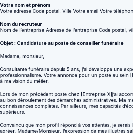
Votre nom et prénom
Votre adresse Code postal, Ville Votre email Votre télépho
Nom du recruteur
Nom de l’entreprise Adresse de l’entreprise Code postal, vil
Objet : Candidature au poste de conseiller funéraire
Madame, monsieur,
Consultante funéraire depuis 5 ans, j’ai développé une exp
professionnalisme. Votre annonce pour un poste au sein [N
à ma vision du métier.
Lors de mon précédent poste chez [Entreprise X]j’ai accompa
au bon déroulement des démarches administratives. Ma maî
connaissances complètes. Par ailleurs, mes capacités d’écou
supérieurs.
Convaincu que mon profil répond à vos attentes, je serais 
agréer, Madame/Monsieur, l’expression de mes illustres sal