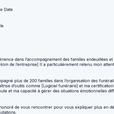
ne Date
le
érience dans l’accompagnement des familles endeuillées et l
om de l’entreprise] Il a particulièrement retenu mon atten
gné plus de 200 familles dans l’organisation des funéraille
trise d’outils comme [Logiciel funéraire] et ma certifica
te et ma capacité à gérer des situations émotionnelles diff
honoré de vous rencontrer pour vous expliquer plus en déta
utations.