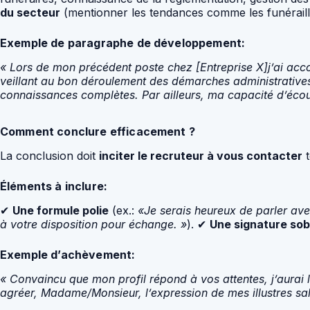
du secteur
(mentionner les tendances comme les funérailles
Exemple de paragraphe de développement:
« Lors de mon précédent poste chez [Entreprise X]j’ai acco
veillant au bon déroulement des démarches administratives
connaissances complètes. Par ailleurs, ma capacité d’écoute
Comment conclure efficacement ?
La conclusion doit
inciter le recruteur à vous contacter
t
Éléments à inclure:
✔
Une formule polie
(ex.:
«Je serais heureux de parler ave
à votre disposition pour échange. »
). ✔
Une signature sob
Exemple d’achèvement:
« Convaincu que mon profil répond à vos attentes, j’aurai 
agréer, Madame/Monsieur, l’expression de mes illustres sal