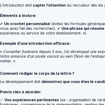
L’introduction doit
capter l’attention
du recruteur dès les 
Éléments à inclure:
✔
Un crochet personnalisé
(évitez les formules génériq
vous avez fait des recherches). ✔
Une phrase qui résume 
expérience au service de votre établissement. »
).
Exemple d’une introduction efficace:
« Conseiller funéraire depuis 5 ans, j’ai développé une ex
Votre annonce d’un poste vacant au sein [Nom de l’entrepri
métier. »
Comment rédiger le corps de la lettre ?
Le développement doit
démontrez que vous êtes le candi
Points clés à aborder:
✅
Vos expériences pertinentes
(ex : organisation de céré
funéraires, connaissance de la réglementation, gestion des