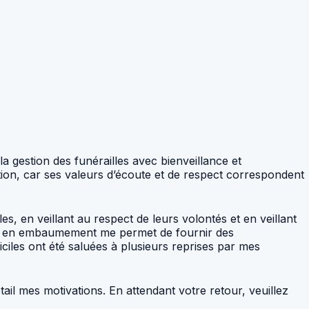
a gestion des funérailles avec bienveillance et
tion, car ses valeurs d’écoute et de respect correspondent
s, en veillant au respect de leurs volontés et en veillant
tion en embaumement me permet de fournir des
iciles ont été saluées à plusieurs reprises par mes
il mes motivations. En attendant votre retour, veuillez