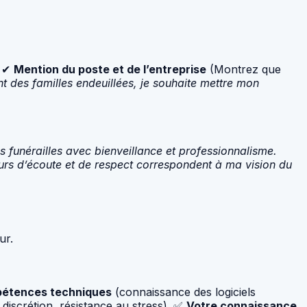
. ✔
Mention du poste et de l’entreprise
(Montrez que
des familles endeuillées, je souhaite mettre mon
s funérailles avec bienveillance et professionnalisme.
eurs d’écoute et de respect correspondent à ma vision du
ur.
étences techniques
(connaissance des logiciels
discrétion, résistance au stress). ✅
Votre connaissance