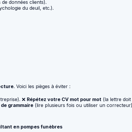
s de données clients).
chologie du deuil, etc.).
ecture
. Voici les pièges à éviter :
ntreprise). ❌
Répétez votre CV mot pour mot
(la lettre doi
u de grammaire
(lire plusieurs fois ou utiliser un correcteur
ultant en pompes funèbres