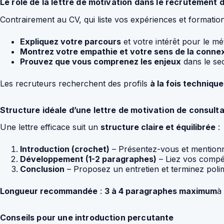
Le rôle de la lettre de motivation dans le recrutement d
Contrairement au CV, qui liste vos expériences et formatio
Expliquez votre parcours
et votre intérêt pour le mét
Montrez votre empathie et votre sens de la conne
Prouvez que vous comprenez les enjeux
dans le sec
Les recruteurs recherchent des profils
à la fois techniqu
Structure idéale d’une lettre de motivation de consul
Une lettre efficace suit un
structure claire et équilibrée
:
Introduction (crochet)
– Présentez-vous et mentionn
Développement (1-2 paragraphes)
– Liez vos compét
Conclusion
– Proposez un entretien et terminez poli
Longueur recommandée
:
3 à 4 paragraphes maximum
à
Conseils pour une introduction percutante