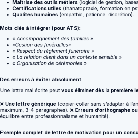
Maîtrise des outils métiers
(logiciel de gestion, base
Certifications utiles
(thanatopraxie, formation en psy
Qualités humaines
(empathie, patience, discrétion).
Mots clés à intégrer (pour ATS):
« Accompagnement des familles »
«Gestion des funérailles»
« Respect du règlement funéraire »
« La relation client dans un contexte sensible »
« Organisation de cérémonies »
Des erreurs à éviter absolument
Une lettre mal écrite peut
vous éliminer dès la première l
❌
Une lettre générique
(copier-coller sans s’adapter à l’e
maximum, 3-4 paragraphes). ❌
Erreurs d’orthographe o
équilibre entre professionnalisme et humanité).
Exemple complet de lettre de motivation pour un cons