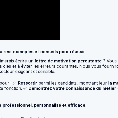
aires: exemples et conseils pour réussir
aimerais écrire un
lettre de motivation percutante
? Vous 
es clés et à éviter les erreurs courantes. Nous vous fourn
ecteur exigeant et sensible.
 pour : ✅
Ressortir
parmi les candidats, montrant leur
la m
te fonction. ✅
Démontrez votre connaissance du métier
re
professionnel, personnalisé et efficace
.