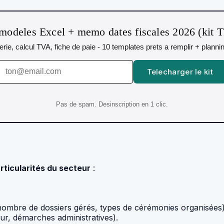
modeles Excel + memo dates fiscales 2026 (kit 
orerie, calcul TVA, fiche de paie - 10 templates prets a remplir + plann
Telecharger le kit
Pas de spam. Desinscription en 1 clic.
rticularités du secteur
:
ombre de dossiers gérés, types de cérémonies organisées)
eur, démarches administratives).