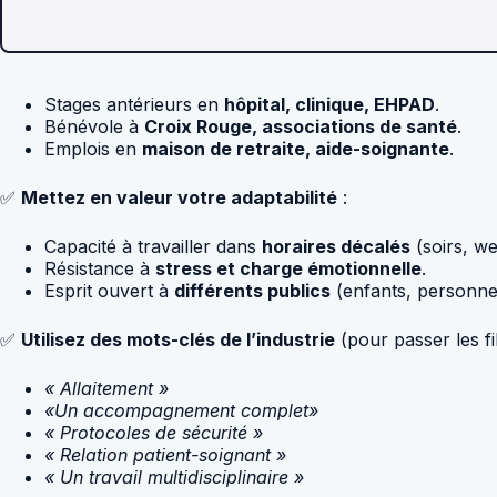
Stages antérieurs en
hôpital, clinique, EHPAD
.
Bénévole à
Croix Rouge, associations de santé
.
Emplois en
maison de retraite, aide-soignante
.
✅
Mettez en valeur votre adaptabilité
:
Capacité à travailler dans
horaires décalés
(soirs, w
Résistance à
stress et charge émotionnelle
.
Esprit ouvert à
différents publics
(enfants, personnes
✅
Utilisez des mots-clés de l’industrie
(pour passer les fi
« Allaitement »
«Un accompagnement complet»
« Protocoles de sécurité »
« Relation patient-soignant »
« Un travail multidisciplinaire »