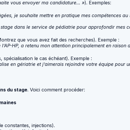
haite vous envoyer ma candidature… »
). Exemples:
gées, je souhaite mettre en pratique mes compétences au
 stage dans le service de pédiatrie pour approfondir mes c
ontrez que vous avez fait des recherches). Exemple :
 de l’AP-HP, a retenu mon attention principalement en raiso
 spécialisation le cas échéant). Exemple :
ialise en gériatrie et j’aimerais rejoindre votre équipe pour
ins du stage
. Voici comment procéder:
umaines
de constantes, injections).