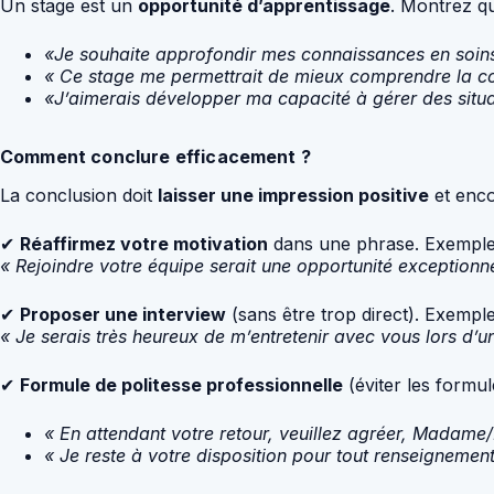
Un stage est un
opportunité d’apprentissage
. Montrez qu
«Je souhaite approfondir mes connaissances en soins
« Ce stage me permettrait de mieux comprendre la coo
«J’aimerais développer ma capacité à gérer des situa
Comment conclure efficacement ?
La conclusion doit
laisser une impression positive
et enco
✔
Réaffirmez votre motivation
dans une phrase. Exemple
« Rejoindre votre équipe serait une opportunité exceptionn
✔
Proposer une interview
(sans être trop direct). Exemple
« Je serais très heureux de m’entretenir avec vous lors d’u
✔
Formule de politesse professionnelle
(éviter les formul
« En attendant votre retour, veuillez agréer, Madame/M
« Je reste à votre disposition pour tout renseignemen