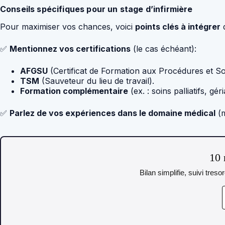
Conseils spécifiques pour un stage d’infirmière
Pour maximiser vos chances, voici
points clés à intégrer
d
✅
Mentionnez vos certifications
(le cas échéant):
AFGSU
(Certificat de Formation aux Procédures et So
TSM
(Sauveteur du lieu de travail).
Formation complémentaire
(ex. : soins palliatifs, géri
✅
Parlez de vos expériences dans le domaine médical
(m
10 
Bilan simplifie, suivi tres