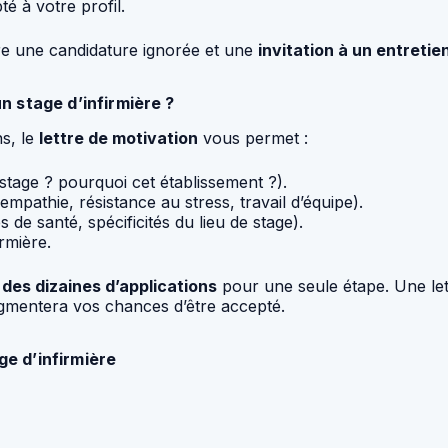
té à votre profil.
tre une candidature ignorée et une
invitation à un entretie
un stage d’infirmière ?
ns, le
lettre de motivation
vous permet :
stage ? pourquoi cet établissement ?).
empathie, résistance au stress, travail d’équipe).
de santé, spécificités du lieu de stage).
rmière.
t
des dizaines d’applications
pour une seule étape. Une le
mentera vos chances d’être accepté.
ge d’infirmière