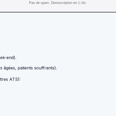
Pas de spam. Desinscription en 1 clic.
eek-end).
 âgées, patients souffrants).
ltres ATS):