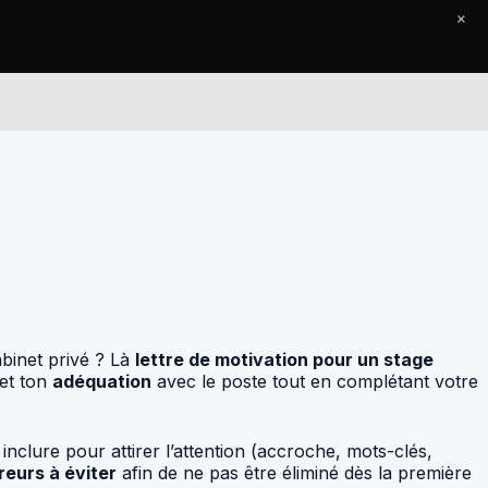
×
Le Journal
Contact
abinet privé ? Là
lettre de motivation pour un stage
et ton
adéquation
avec le poste tout en complétant votre
inclure pour attirer l’attention (accroche, mots-clés,
reurs à éviter
afin de ne pas être éliminé dès la première