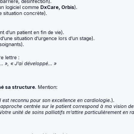
barrière, désinfection).
n logiciel comme
DxCare, Orbis
).
 situation concrète).
d’un patient en fin de vie).
d’une situation d’urgence lors d’un stage).
soignants).
 lettre :
 à… », « J’ai développé… »
hé sa structure
. Mention:
l est reconnu pour son excellence en cardiologie.
).
 approche centrée sur le patient correspond à ma vision de
Votre unité de soins palliatifs m’attire particulièrement e