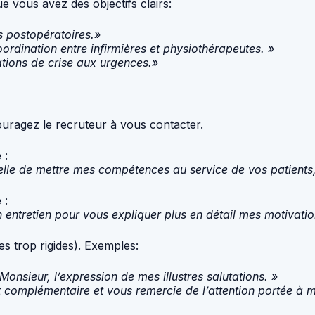
e vous avez des objectifs clairs:
 postopératoires.»
rdination entre infirmières et physiothérapeutes. »
tions de crise aux urgences.»
uragez le recruteur à vous contacter.
 :
elle de mettre mes compétences au service de vos patients,
 :
n entretien pour vous expliquer plus en détail mes motivatio
es trop rigides). Exemples:
onsieur, l’expression de mes illustres salutations. »
t complémentaire et vous remercie de l’attention portée à 