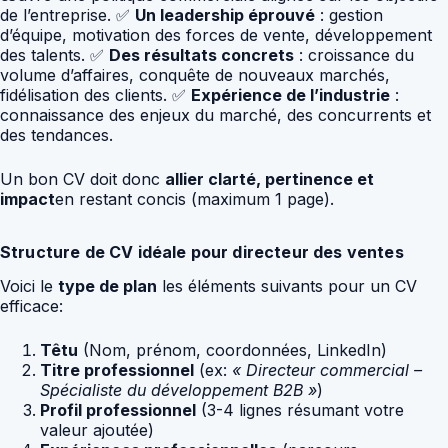
de l’entreprise. ✅
Un leadership éprouvé
: gestion
d’équipe, motivation des forces de vente, développement
des talents. ✅
Des résultats concrets
: croissance du
volume d’affaires, conquête de nouveaux marchés,
fidélisation des clients. ✅
Expérience de l’industrie
:
connaissance des enjeux du marché, des concurrents et
des tendances.
Un bon CV doit donc
allier clarté, pertinence et
impact
en restant concis (maximum 1 page).
Structure de CV idéale pour directeur des ventes
Voici le
type de plan
les éléments suivants pour un CV
efficace:
Têtu
(Nom, prénom, coordonnées, LinkedIn)
Titre professionnel
(ex:
« Directeur commercial –
Spécialiste du développement B2B »
)
Profil professionnel
(3-4 lignes résumant votre
valeur ajoutée)