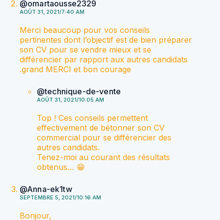
@omartaousse2329
AOÛT 31, 2021/7:40 AM
Merci beaucoup pour vos conseils
pertinentes dont l’objectif est de bien préparer
son CV pour se vendre mieux et se
différencier par rapport aux autres candidats
.grand MERCI et bon courage
@technique-de-vente
AOÛT 31, 2021/10:05 AM
Top ! Ces conseils permettent
effectivement de bétonner son CV
commercial pour se différencier des
autres candidats.
Tenez-moi au courant des résultats
obtenus… 😁
@Anna-ek1tw
SEPTEMBRE 5, 2021/10:16 AM
Bonjour,