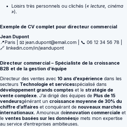
Loisirs très personnels ou clichés (
« lecture, cinéma
»
).
Exemple de CV complet pour directeur commercial
Jean Dupont
📍Paris | 📧 jean.dupont@email.com | 📞 06 12 34 56 78 |
🔗 linkedin.com/in/jeandupont
Directeur commercial – Spécialiste de la croissance
B2B et de la gestion d’équipe
Directeur des ventes avec
10 ans d’expérience
dans les
secteurs
Technologie et services
spécialisé dans
développement grands comptes
et le
stratégie de
vente complexe
. J’ai dirigé des équipes de
Plus de 15
vendeurs
générant un
croissance moyenne de 30% du
chiffre d’affaires
et conquérant de
nouveaux marchés
internationaux
. Amoureux de
innovation commerciale
et
le
ventes basées sur les données
je mets mon expertise
au service d’entreprises ambitieuses.