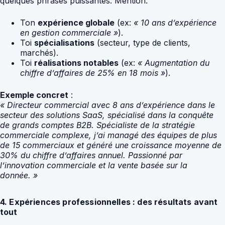
quelques phrases puissantes. Mention:
Ton
expérience globale
(ex:
« 10 ans d’expérience
en gestion commerciale »
).
Toi
spécialisations
(secteur, type de clients,
marchés).
Toi
réalisations notables
(ex:
« Augmentation du
chiffre d’affaires de 25% en 18 mois »
).
Exemple concret
:
« Directeur commercial avec 8 ans d’expérience dans le
secteur des solutions SaaS, spécialisé dans la conquête
de grands comptes B2B. Spécialiste de la stratégie
commerciale complexe, j’ai managé des équipes de plus
de 15 commerciaux et généré une croissance moyenne de
30% du chiffre d’affaires annuel. Passionné par
l’innovation commerciale et la vente basée sur la
donnée. »
4. Expériences professionnelles : des résultats avant
tout