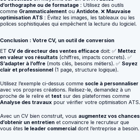
d’orthographe ou de formatage
: Utilisez des outils
comme
Grammaticalement
ou
Antidote
. ❌
Mauvaise
optimisation ATS
: Évitez les images, les tableaux ou les
polices sophistiquées qui empêchent la lecture du logiciel.
Conclusion : Votre CV, un outil de conversion
ET
CV de directeur des ventes efficace
doit: ✅
Mettez
en valeur vos résultats
(chiffres, impacts concrets). ✅
S’adapter à l’offre
(mots clés, besoins métiers). ✅
Soyez
clair et professionnel
(1 page, structure logique).
Utilisez l’exemple ci-dessus comme
socle à personnaliser
avec vos propres créations. Relisez-le, demandez à un
proche de le relire et
test
sur des plateformes comme
Analyse des travaux
pour vérifier votre optimisation ATS.
Avec un CV bien construit, vous
augmentez vos chances
d’obtenir un entretien
et convaincre le recruteur que
vous êtes
le leader commercial
dont l’entreprise a besoin.