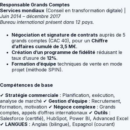
Responsable Grands Comptes
Services mondiaux
(Conseil en transformation digitale) |
Juin 2014 – décembre 2017
Bureau international présent dans 12 pays.
Négociation et signature de contrats
auprès de 5
grands comptes (CAC 40), pour un
Chiffre
d’affaires cumulé de 3,5 M€
.
Création d’un programme de fidélité
réduisant le
taux d’usure de
12%
.
Formation d’équipe
techniques de vente en mode
projet (méthode SPIN).
Compétences de base
✔
Stratégie commerciale
: Planification, exécution,
analyse de marché ✔
Gestion d’équipe
: Recrutement,
formation, motivation ✔
Négoce complexe
: Grands
comptes, appels d’offres internationaux ✔
Outils
:
Salesforce (certifié), HubSpot, Power BI, Advanced Excel
✔
LANGUES
: Anglais (bilingue), Espagnol (courant)