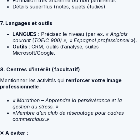
Formation très ancienne ou non pertinente.
Détails superflus (notes, sujets étudiés).
7. Langages et outils
LANGUES
: Précisez le niveau (par ex.
« Anglais
courant (TOEIC 900) », « Espagnol professionnel »
).
Outils
: CRM, outils d’analyse, suites
Microsoft/Google.
8. Centres d’intérêt (facultatif)
Mentionner les activités qui
renforcer votre image
professionnelle
:
« Marathon – Apprendre la persévérance et la
gestion du stress. »
«Membre d’un club de réseautage pour cadres
commerciaux.»
❌
A éviter
: