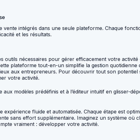
ise
de vente intégrés dans une seule plateforme. Chaque foncti
cacité et les résultats.
les outils nécessaires pour gérer efficacement votre activit
te plateforme tout-en-un simplifie la gestion quotidienne de
cieux aux entrepreneurs. Pour découvrir tout son potentiel 
 votre activité.
 aux modèles prédéfinis et à l’éditeur intuitif en glisser-dé
ne expérience fluide et automatisée. Chaque étape est opti
ente sans effort supplémentaire. Imaginez un système où ch
mpte vraiment : développer votre activité.