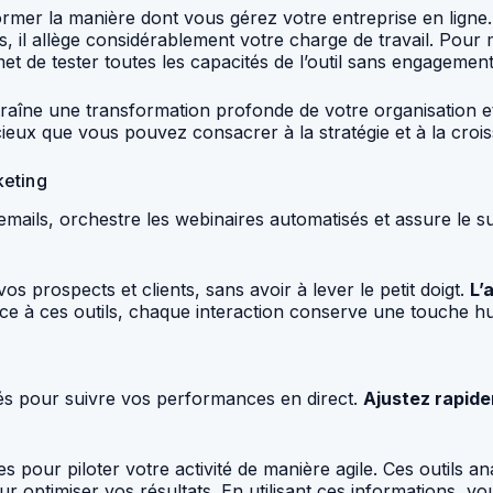
rmer la manière dont vous gérez votre entreprise en ligne.
 il allège considérablement votre charge de travail. Pour 
et de tester toutes les capacités de l’outil sans engagemen
traîne une transformation profonde de votre organisation et
ieux que vous pouvez consacrer à la stratégie et à la croi
keting
mails, orchestre les webinaires automatisés et assure le suiv
 prospects et clients, sans avoir à lever le petit doigt.
L’
âce à ces outils, chaque interaction conserve une touch
llés pour suivre vos performances en direct.
Ajustez rapide
s pour piloter votre activité de manière agile. Ces outils 
 pour optimiser vos résultats. En utilisant ces informations,