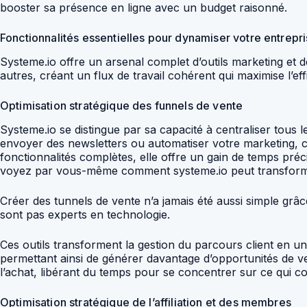
booster sa présence en ligne avec un budget raisonné.
Fonctionnalités essentielles pour dynamiser votre entrepr
Systeme.io offre un arsenal complet d’outils marketing et 
autres, créant un flux de travail cohérent qui maximise l’effi
Optimisation stratégique des funnels de vente
Systeme.io se distingue par sa capacité à centraliser tous 
envoyer des newsletters ou automatiser votre marketing, cet
fonctionnalités complètes, elle offre un gain de temps pré
voyez par vous-même comment systeme.io peut transformer
Créer des tunnels de vente n’a jamais été aussi simple grâce
sont pas experts en technologie.
Ces outils transforment la gestion du parcours client en u
permettant ainsi de générer davantage d’opportunités de v
l’achat, libérant du temps pour se concentrer sur ce qui co
Optimisation stratégique de l’affiliation et des membres