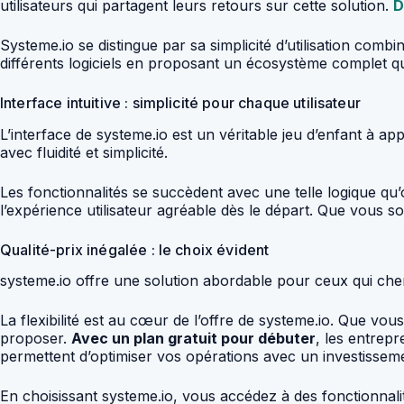
utilisateurs qui partagent leurs retours sur cette solution.
D
Systeme.io se distingue par sa simplicité d’utilisation com
différents logiciels en proposant un écosystème complet qui
Interface intuitive : simplicité pour chaque utilisateur
L’interface de systeme.io est un véritable jeu d’enfant 
avec fluidité et simplicité.
Les fonctionnalités se succèdent avec une telle logique qu’
l’expérience utilisateur agréable dès le départ. Que vous so
Qualité-prix inégalée : le choix évident
systeme.io offre une solution abordable pour ceux qui cherc
La flexibilité est au cœur de l’offre de systeme.io. Que v
proposer.
Avec un plan gratuit pour débuter
, les entrep
permettent d’optimiser vos opérations avec un investisseme
En choisissant systeme.io, vous accédez à des fonctionnal