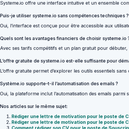
Systeme.io offre une interface intuitive et un ensemble comp
Puis-je utiliser systeme.io sans compétences techniques ?
Oui, l’interface est conçue pour être accessible aux utilis
Quels sont les avantages financiers de choisir systeme.io 
Avec ses tarifs compétitifs et un plan gratuit pour débuter
L’offre gratuite de systeme.io est-elle suffisante pour dém
L’offre gratuite permet d’explorer les outils essentiels sans c
Système.io supporte-t-il l’automatisation des emails ?
Oui, la plateforme inclut l’automatisation des emails parmi
Nos articles sur le même sujet:
Rédiger une lettre de motivation pour le poste de 
Rédiger une lettre de motivation pour le poste d
Comment rédiger son CV pour le poste de Souscrip