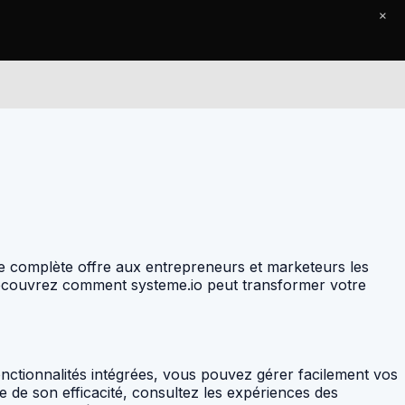
×
Le Journal
Contact
me complète offre aux entrepreneurs et marketeurs les
 Découvrez comment systeme.io peut transformer votre
onctionnalités intégrées, vous pouvez gérer facilement vos
 de son efficacité, consultez les expériences des