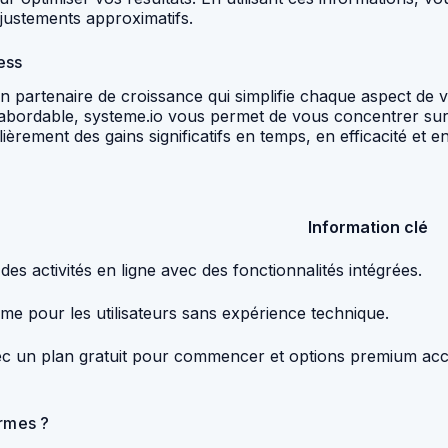
justements approximatifs.
ess
n partenaire de croissance qui simplifie chaque aspect de vot
t abordable, systeme.io vous permet de vous concentrer sur
rement des gains significatifs en temps, en efficacité et en
Information clé
 des activités en ligne avec des fonctionnalités intégrées.
même pour les utilisateurs sans expérience technique.
avec un plan gratuit pour commencer et options premium acc
ormes ?