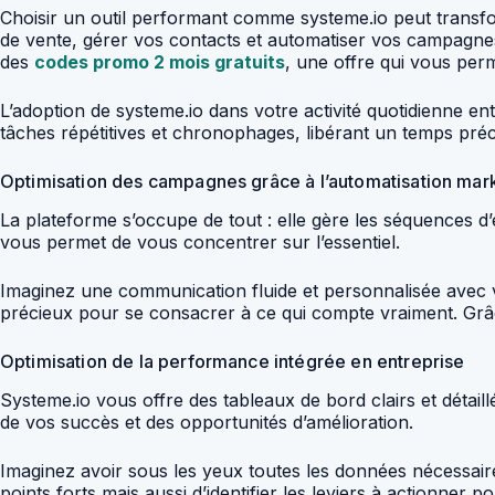
Choisir un outil performant comme systeme.io peut transfo
de vente, gérer vos contacts et automatiser vos campagnes,
des
codes promo 2 mois gratuits
, une offre qui vous perm
L’adoption de systeme.io dans votre activité quotidienne en
tâches répétitives et chronophages, libérant un temps préc
Optimisation des campagnes grâce à l’automatisation mar
La plateforme s’occupe de tout : elle gère les séquences d’e
vous permet de vous concentrer sur l’essentiel.
Imaginez une communication fluide et personnalisée avec vos
précieux pour se consacrer à ce qui compte vraiment. Gr
Optimisation de la performance intégrée en entreprise
Systeme.io vous offre des tableaux de bord clairs et détai
de vos succès et des opportunités d’amélioration.
Imaginez avoir sous les yeux toutes les données nécessaire
points forts mais aussi d’identifier les leviers à actionner