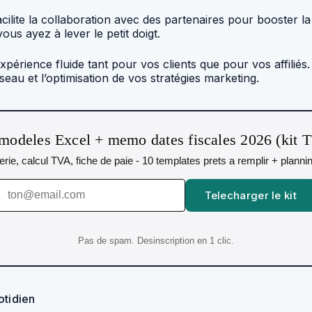
cilite la collaboration avec des partenaires pour booster la 
us ayez à lever le petit doigt.
érience fluide tant pour vos clients que pour vos affiliés
au et l’optimisation de vos stratégies marketing.
modeles Excel + memo dates fiscales 2026 (kit 
orerie, calcul TVA, fiche de paie - 10 templates prets a remplir + plann
Telecharger le kit
Pas de spam. Desinscription en 1 clic.
otidien