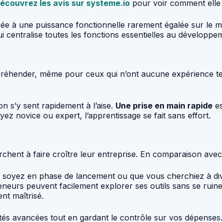
écouvrez les avis sur systeme.io
pour voir comment elle a
binée à une puissance fonctionnelle rarement égalée sur le m
 centralise toutes les fonctions essentielles au développeme
à appréhender, même pour ceux qui n’ont aucune expérience
on s’y sent rapidement à l’aise.
Une prise en main rapide
es
yez novice ou expert, l’apprentissage se fait sans effort.
hent à faire croître leur entreprise. En comparaison avec d
ous soyez en phase de lancement ou que vous cherchiez à div
reneurs peuvent facilement explorer ses outils sans se ruine
nt maîtrisé.
ités avancées tout en gardant le contrôle sur vos dépenses