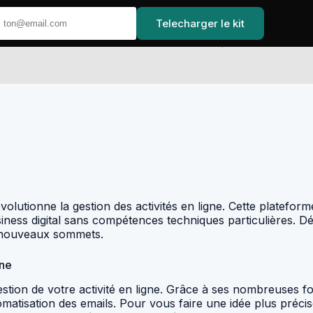
Telecharger le kit
Accueil
lutionne la gestion des activités en ligne. Cette platefor
usiness digital sans compétences techniques particulières.
e nouveaux sommets.
gne
estion de votre activité en ligne. Grâce à ses nombreuses f
tisation des emails. Pour vous faire une idée plus précise