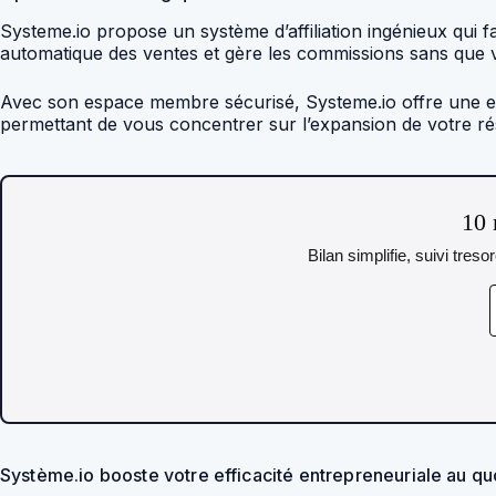
Systeme.io propose un système d’affiliation ingénieux qui fa
automatique des ventes et gère les commissions sans que vo
Avec son espace membre sécurisé, Systeme.io offre une exp
permettant de vous concentrer sur l’expansion de votre rése
10 
Bilan simplifie, suivi tres
Système.io booste votre efficacité entrepreneuriale au qu