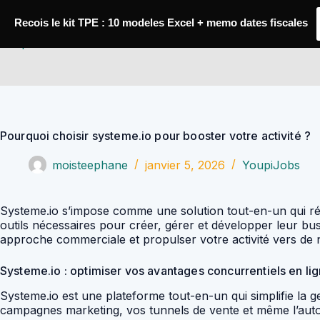
Passer
au
Recois le kit TPE : 10 modeles Excel + memo dates fiscales
contenu
YoupiJobs
Pourquoi choisir systeme.io pour booster votre activité ?
moisteephane
janvier 5, 2026
YoupiJobs
Systeme.io s’impose comme une solution tout-en-un qui révo
outils nécessaires pour créer, gérer et développer leur b
approche commerciale et propulser votre activité vers d
Systeme.io : optimiser vos avantages concurrentiels en li
Systeme.io est une plateforme tout-en-un qui simplifie la g
campagnes marketing, vos tunnels de vente et même l’automa