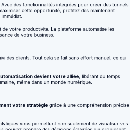
 Avec des fonctionnalités intégrées pour créer des tunnels
maximiser cette opportunité, profitez dès maintenant
t immédiat.
 de votre productivité. La plateforme automatise les
ssance de votre business.
i des clients. Tout cela se fait sans effort manuel, ce qui
automatisation devient votre alliée
, libérant du temps
e humaine, même dans un monde numérique.
ment votre stratégie
grâce à une compréhension précise
analytiques vous permettent non seulement de visualiser vos
 vous pouvez prendre des décisions éclairées qui propulsent