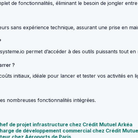
let de fonctionnalités, éliminant le besoin de jongler entre 
ateurs sans expérience technique, assurant une prise en mai
?
, systeme.io permet d’accéder à des outils puissants tout en
arrer ?
oûts initiaux, idéale pour lancer et tester vos activités en li
 ses nombreuses fonctionnalités intégrées.
Chef de projet infrastructure chez Crédit Mutuel Arkéa
e Charge de développement commercial chez Crédit Mutue
teur chez Aéroports de Paris