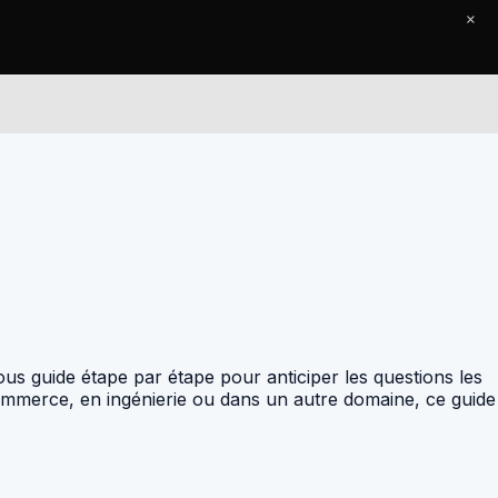
×
Le Journal
Contact
us guide étape par étape pour anticiper les questions les
ommerce, en ingénierie ou dans un autre domaine, ce guide