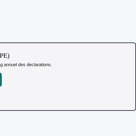
TPE)
ing annuel des declarations.