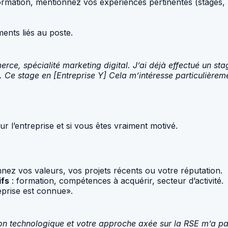
mation, mentionnez vos expériences pertinentes (stages, pr
ents liés au poste.
erce, spécialité marketing digital. J’ai déjà effectué un 
Ce stage en [Entreprise Y] Cela m’intéresse particulièrem
r l’entreprise et si vous êtes vraiment motivé.
nez vos valeurs, vos projets récents ou votre réputation.
ifs
: formation, compétences à acquérir, secteur d’activité.
prise est connue».
ion technologique et votre approche axée sur la RSE m’a pa