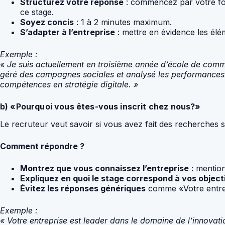
Structurez votre réponse
: commencez par votre for
ce stage.
Soyez concis
: 1 à 2 minutes maximum.
S’adapter à l’entreprise
: mettre en évidence les élém
Exemple :
« Je suis actuellement en troisième année d’école de comm
géré des campagnes sociales et analysé les performances. 
compétences en stratégie digitale. »
b) «Pourquoi vous êtes-vous inscrit chez nous?»
Le recruteur veut savoir si vous avez fait des recherches su
Comment répondre ?
Montrez que vous connaissez l’entreprise
: mention
Expliquez en quoi le stage correspond à vos object
Évitez les réponses génériques
comme «Votre entre
Exemple :
« Votre entreprise est leader dans le domaine de l’innovat