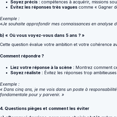
Soyez précis
: compétences à acquérir, missions souh
Évitez les réponses très vagues
comme « Gagner de 
Exemple :
«Je souhaite approfondir mes connaissances en analyse de
b) « Où vous voyez-vous dans 5 ans ? »
Cette question évalue votre ambition et votre cohérence av
Comment répondre ?
Liez votre réponse à la scène
: Montrez comment cet
Soyez réaliste
: Évitez les réponses trop ambitieuses 
Exemple :
« Dans cinq ans, je me vois dans un poste à responsabilit
fondamentale pour y parvenir. »
4. Questions pièges et comment les éviter