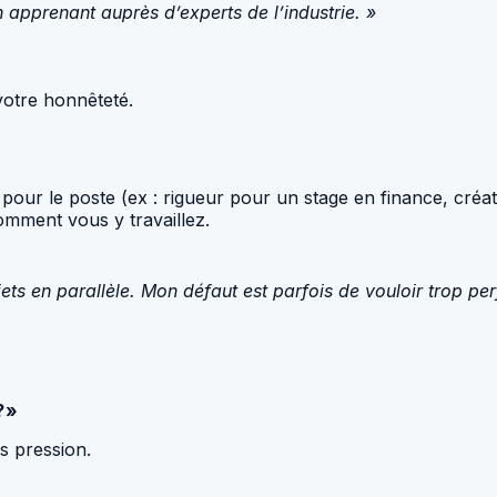
n apprenant auprès d’experts de l’industrie. »
votre honnêteté.
 pour le poste (ex : rigueur pour un stage en finance, créat
mment vous y travaillez.
jets en parallèle. Mon défaut est parfois de vouloir trop pe
?»
s pression.