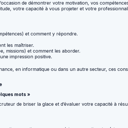
 l’occasion de démontrer votre motivation, vos compétences 
tude, votre capacité à vous projeter et votre professionnal
ompétences) et comment y répondre.
t les maîtriser.
e, missions) et comment les aborder.
 une impression positive.
ance, en informatique ou dans un autre secteur, ces conseil
e
elques mots »
uteur de briser la glace et d’évaluer votre capacité à rés