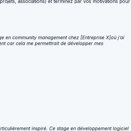
ojets, associations) et terminez par vos motivations pour
stage en community management chez [Entreprise X]où j’ai
ent car cela me permettrait de développer mes
rticulièrement inspiré. Ce stage en développement logiciel