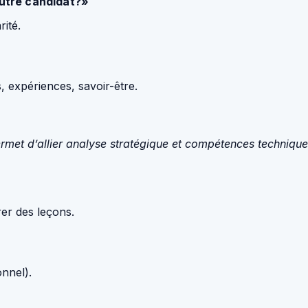
autre candidat?»
rité.
 expériences, savoir-être.
et d’allier analyse stratégique et compétences techniques,
rer des leçons.
nnel).