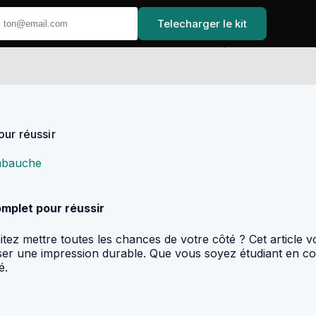
Telecharger le kit
Accueil
our réussir
embauche
omplet pour réussir
ez mettre toutes les chances de votre côté ? Cet article vo
sser une impression durable. Que vous soyez étudiant en c
é.