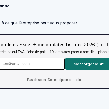
ionnel
t à ce que l’entreprise peut vous proposer.
modeles Excel + memo dates fiscales 2026 (kit 
orerie, calcul TVA, fiche de paie - 10 templates prets a remplir + plann
Telecharger le kit
Pas de spam. Desinscription en 1 clic.