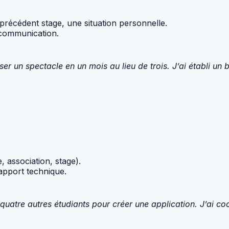
 précédent stage, une situation personnelle.
, communication.
r un spectacle en un mois au lieu de trois. J’ai établi un 
, association, stage).
 apport technique.
ec quatre autres étudiants pour créer une application. J’ai 