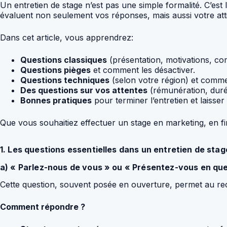
Un entretien de stage n’est pas une simple formalité. C’est
évaluent non seulement vos réponses, mais aussi votre atti
Dans cet article, vous apprendrez:
Questions classiques
(présentation, motivations, c
Questions pièges
et comment les désactiver.
Questions techniques
(selon votre région) et commen
Des questions sur vos attentes
(rémunération, duré
Bonnes pratiques
pour terminer l’entretien et laisser
Que vous souhaitiez effectuer un stage en marketing, en fin
1. Les questions essentielles dans un entretien de stag
a) « Parlez-nous de vous » ou « Présentez-vous en qu
Cette question, souvent posée en ouverture, permet au recr
Comment répondre ?