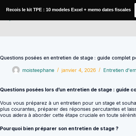
Passer
au
Recois le kit TPE : 10 modeles Excel + memo dates fiscales
contenu
YoupiJobs
Questions posées en entretien de stage : guide complet p
moisteephane
janvier 4, 2026
Entretien d'
Questions posées lors d’un entretien de stage : guide c
Vous vous préparez à un entretien pour un stage et souhait
plus courantes, préparer des réponses percutantes et lai
vous aidera à aborder cette étape cruciale en toute sérénit
Pourquoi bien préparer son entretien de stage ?