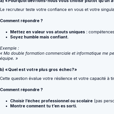
a) «Pourquoi devrions-nous vous choisir plutôt qu’un 
Le recruteur teste votre confiance en vous et votre singula
Comment répondre ?
Mettez en valeur vos atouts uniques
: compétences,
Soyez humble mais confiant
.
Exemple :
« Ma double formation commerciale et informatique me perm
équipe. »
b) «Quel est votre plus gros échec?»
Cette question évalue votre résilience et votre capacité à ti
Comment répondre ?
Choisir l’échec professionnel ou scolaire
(pas perso
Montre comment tu t’en es sorti
.