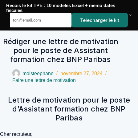
Passer
Recois le kit TPE : 10 modeles Excel + memo dates
au
YoupiJobs
fiscales
contenu
×
Telecharger le kit
Rédiger une lettre de motivation
pour le poste de Assistant
formation chez BNP Paribas
moisteephane
novembre 27, 2024
Faire une lettre de motivation
Lettre de motivation pour le poste
d’Assistant formation chez BNP
Paribas
Cher recruteur,