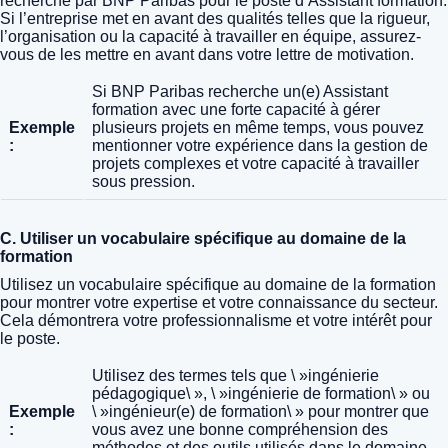
recherché par BNP Paribas pour le poste d’Assistant formation.
Si l’entreprise met en avant des qualités telles que la rigueur,
l’organisation ou la capacité à travailler en équipe, assurez-
vous de les mettre en avant dans votre lettre de motivation.
Si BNP Paribas recherche un(e) Assistant
formation avec une forte capacité à gérer
Exemple
plusieurs projets en même temps, vous pouvez
:
mentionner votre expérience dans la gestion de
projets complexes et votre capacité à travailler
sous pression.
C. Utiliser un vocabulaire spécifique au domaine de la
formation
Utilisez un vocabulaire spécifique au domaine de la formation
pour montrer votre expertise et votre connaissance du secteur.
Cela démontrera votre professionnalisme et votre intérêt pour
le poste.
Utilisez des termes tels que \ »ingénierie
pédagogique\ », \ »ingénierie de formation\ » ou
Exemple
\ »ingénieur(e) de formation\ » pour montrer que
:
vous avez une bonne compréhension des
méthodes et des outils utilisés dans le domaine