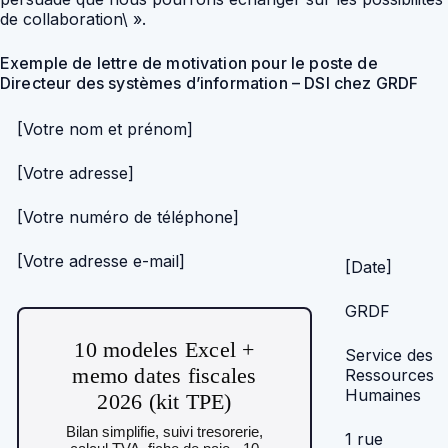
de collaboration\ ».
Exemple de lettre de motivation pour le poste de
Directeur des systèmes d’information – DSI chez GRDF
[Votre nom et prénom]
[Votre adresse]
[Votre numéro de téléphone]
[Votre adresse e-mail]
[Date]
GRDF
10 modeles Excel +
Service des
memo dates fiscales
Ressources
Humaines
2026 (kit TPE)
Bilan simplifie, suivi tresorerie,
1 rue