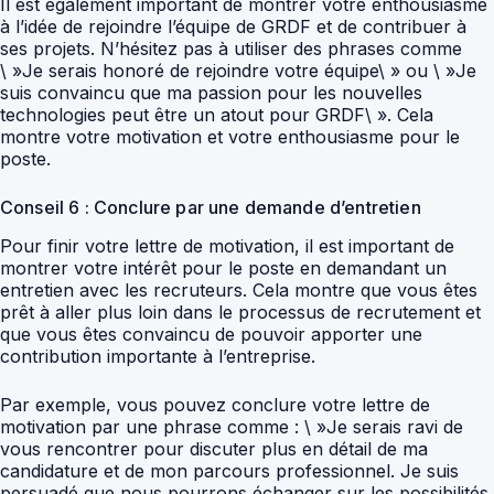
Il est également important de montrer votre enthousiasme
à l’idée de rejoindre l’équipe de GRDF et de contribuer à
ses projets. N’hésitez pas à utiliser des phrases comme
\ »Je serais honoré de rejoindre votre équipe\ » ou \ »Je
suis convaincu que ma passion pour les nouvelles
technologies peut être un atout pour GRDF\ ». Cela
montre votre motivation et votre enthousiasme pour le
poste.
Conseil 6 : Conclure par une demande d’entretien
Pour finir votre lettre de motivation, il est important de
montrer votre intérêt pour le poste en demandant un
entretien avec les recruteurs. Cela montre que vous êtes
prêt à aller plus loin dans le processus de recrutement et
que vous êtes convaincu de pouvoir apporter une
contribution importante à l’entreprise.
Par exemple, vous pouvez conclure votre lettre de
motivation par une phrase comme : \ »Je serais ravi de
vous rencontrer pour discuter plus en détail de ma
candidature et de mon parcours professionnel. Je suis
persuadé que nous pourrons échanger sur les possibilités