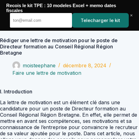
Passer
Recois le kit TPE : 10 modeles Excel + memo dates
au
YoupiJobs
fiscales
contenu
×
Telecharger le kit
Rédiger une lettre de motivation pour le poste de
Directeur formation au Conseil Régional Région
Bretagne
moisteephane
décembre 8, 2024
Faire une lettre de motivation
I. Introduction
La lettre de motivation est un élément clé dans une
candidature pour un poste de Directeur formation au
Conseil Régional Région Bretagne. En effet, elle permet de
mettre en avant ses compétences, ses motivations et sa
connaissance de l’entreprise pour convaincre le recruteur
de sa valeur ajoutée pour le poste. Dans cet article, nous