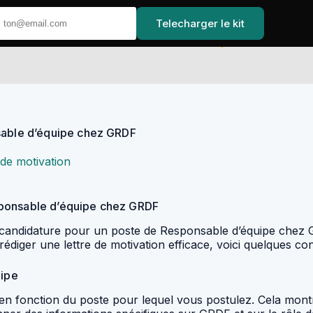
Telecharger le kit
Accueil
nsable d’équipe chez GRDF
 de motivation
sponsable d’équipe chez GRDF
e candidature pour un poste de Responsable d’équipe chez G
diger une lettre de motivation efficace, voici quelques cons
uipe
on en fonction du poste pour lequel vous postulez. Cela mon