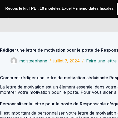
Passer
au
Recois le kit TPE : 10 modeles Excel + memo dates fiscales
contenu
YoupiJobs
Rédiger une lettre de motivation pour le poste de Respo
moisteephane
juillet 7, 2024
Faire une lettre
Comment rédiger une lettre de motivation séduisante Re
La lettre de motivation est un élément essentiel dans votr
montrer votre motivation pour le poste. Pour vous aider à ré
Personnaliser la lettre pour le poste de Responsable d’éq
Il est important de personnaliser votre lettre de motivati