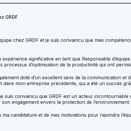
hez GRDF
’équipe chez GRDF et je suis convaincu que mes compétence
e expérience significative en tant que Responsable d’équipe 
 processus d’optimisation de la productivité qui ont permis
galement doté d’un excellent sens de la communication et 
t dans mon entreprise précédente, qui a été un succès grâc
je suis convaincu que GRDF est un acteur incontournable da
ar son engagement envers la protection de l’environnement.
 de ma candidature et de mes motivations pour rejoindre l’