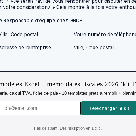
 : \ »Je serais ravi de vous rencontrer pour discuter en d
votre considération.\ » Cela montre à la fois votre enthou
 de Responsable d’équipe chez GRDF
Ville, Code postal
Votre numéro de téléphon
Adresse de l’entreprise
Ville, Code postal
modeles Excel + memo dates fiscales 2026 (kit 
orerie, calcul TVA, fiche de paie - 10 templates prets a remplir + plann
Telecharger le kit
Pas de spam. Desinscription en 1 clic.