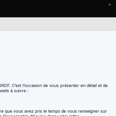
×
Le Journal
Contact
RDF. C’est l’occasion de vous présenter en détail et de
eils à suivre :
tre que vous avez pris le temps de vous renseigner sur