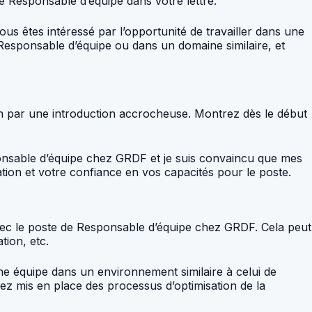
de Responsable d’équipe dans votre lettre.
us êtes intéressé par l’opportunité de travailler dans une
Responsable d’équipe ou dans un domaine similaire, et
ion par une introduction accrocheuse. Montrez dès le début
onsable d’équipe chez GRDF et je suis convaincu que mes
tion et votre confiance en vos capacités pour le poste.
 avec le poste de Responsable d’équipe chez GRDF. Cela peut
tion, etc.
ne équipe dans un environnement similaire à celui de
z mis en place des processus d’optimisation de la