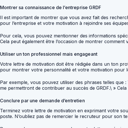
Montrer sa connaissance de l’entreprise GRDF
Il est important de montrer que vous avez fait des recher
pour l’entreprise et votre motivation à rejoindre ses équipe
Pour cela, vous pouvez mentionner des informations spéci
Cela peut également être l’occasion de montrer comment vo
Utiliser un ton professionnel mais engageant
Votre lettre de motivation doit être rédigée dans un ton pr
pour montrer votre personnalité et votre motivation pour l
Par exemple, vous pouvez utiliser des phrases telles que
me permettront de contribuer au succès de GRDF.\ » Cela m
Conclure par une demande d’entretien
Terminez votre lettre de motivation en exprimant votre sou
poste. N’oubliez pas de remercier le recruteur pour son te