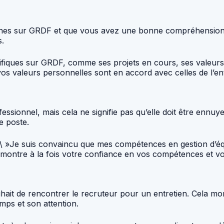
ches sur GRDF et que vous avez une bonne compréhension de
s.
fiques sur GRDF, comme ses projets en cours, ses valeurs,
s valeurs personnelles sont en accord avec celles de l’ent
ofessionnel, mais cela ne signifie pas qu’elle doit être en
e poste.
 : \ »Je suis convaincu que mes compétences en gestion d’
ontre à la fois votre confiance en vos compétences et votr
hait de rencontrer le recruteur pour un entretien. Cela mon
mps et son attention.