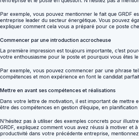
l’entreprise et le poste en question. N’hésitez pas à menti
Par exemple, vous pouvez mentionner le fait que GRDF est l
entreprise leader du secteur énergétique. Vous pouvez éga
expliquer comment cela vous a préparé pour ce poste ch
Commencer par une introduction accrocheuse
La première impression est toujours importante, c’est pour
votre enthousiasme pour le poste et pourquoi vous êtes le 
Par exemple, vous pouvez commencer par une phrase telle 
compétences et mon expérience en font le candidat parfait 
Mettre en avant ses compétences et réalisations
Dans votre lettre de motivation, il est important de mettr
être des compétences en gestion d’équipe, en planification
N’hésitez pas à utiliser des exemples concrets pour illust
GRDF, expliquez comment vous avez réussi à motiver et à f
productivité dans votre précédente entreprise, mentionnez-