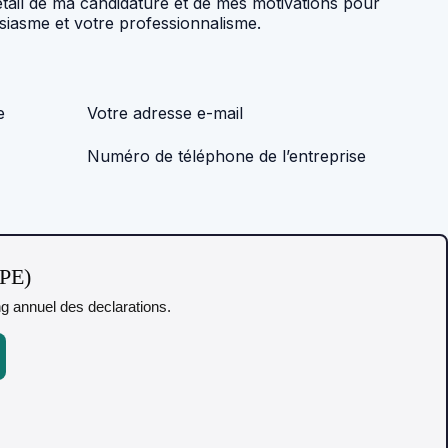
étail de ma candidature et de mes motivations pour
siasme et votre professionnalisme.
e
Votre adresse e-mail
Numéro de téléphone de l’entreprise
TPE)
ing annuel des declarations.