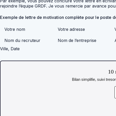
Par exemple, vous pouvez conclure votre lettre en écrivant
rejoindre l’équipe GRDF. Je vous remercie par avance pour 
Exemple de lettre de motivation complète pour le poste
Votre nom
Votre adresse
Nom du recruteur
Nom de l’entreprise
Ville, Date
10 
Bilan simplifie, suivi tres