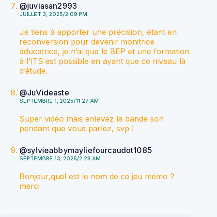
@juviasan2993
JUILLET 3, 2025/2:09 PM
Je tiens à apporter une précision, étant en
reconversion pour devenir monitrice
éducatrice, je n’ai que le BEP et une formation
à l’ITS est possible en ayant que ce niveau là
d’étude.
@JuVideaste
SEPTEMBRE 1, 2025/11:27 AM
Super vidéo mais enlevez la bande son
pendant que vous parlez, svp !
@sylvieabbymayliefourcaudot1085
SEPTEMBRE 13, 2025/2:28 AM
Bonjour,quel est le nom de ce jeu mémo ?
merci