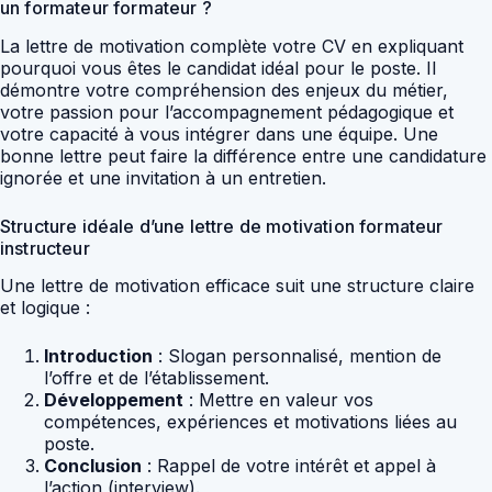
un formateur formateur ?
La lettre de motivation complète votre CV en expliquant
pourquoi vous êtes le candidat idéal pour le poste. Il
démontre votre compréhension des enjeux du métier,
votre passion pour l’accompagnement pédagogique et
votre capacité à vous intégrer dans une équipe. Une
bonne lettre peut faire la différence entre une candidature
ignorée et une invitation à un entretien.
Structure idéale d’une lettre de motivation formateur
instructeur
Une lettre de motivation efficace suit une structure claire
et logique :
Introduction
: Slogan personnalisé, mention de
l’offre et de l’établissement.
Développement
: Mettre en valeur vos
compétences, expériences et motivations liées au
poste.
Conclusion
: Rappel de votre intérêt et appel à
l’action (interview).