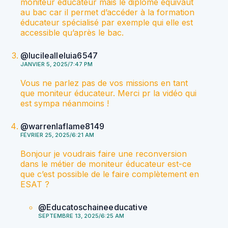
moniteur éducateur mais le diplôme équivaut
au bac car il permet d’accéder à la formation
éducateur spécialisé par exemple qui elle est
accessible qu’après le bac.
@lucilealleluia6547
JANVIER 5, 2025/7:47 PM
Vous ne parlez pas de vos missions en tant
que moniteur éducateur. Merci pr la vidéo qui
est sympa néanmoins !
@warrenlaflame8149
FÉVRIER 25, 2025/6:21 AM
Bonjour je voudrais faire une reconversion
dans le métier de moniteur éducateur est-ce
que c’est possible de le faire complètement en
ESAT ?
@Educatoschaineeducative
SEPTEMBRE 13, 2025/6:25 AM