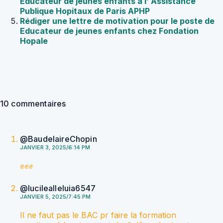
Educateur de jeunes enfants à l’ Assistance
Publique Hopitaux de Paris APHP
Rédiger une lettre de motivation pour le poste de
Educateur de jeunes enfants chez Fondation
Hopale
10 commentaires
@BaudelaireChopin
JANVIER 3, 2025/6:14 PM
✊️✊️✊️
@lucilealleluia6547
JANVIER 5, 2025/7:45 PM
Il ne faut pas le BAC pr faire la formation