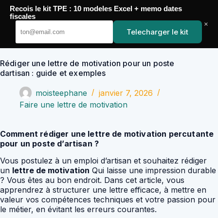
Passer
Recois le kit TPE : 10 modeles Excel + memo dates
au
YoupiJobs
fiscales
contenu
×
Telecharger le kit
Rédiger une lettre de motivation pour un poste
dartisan : guide et exemples
moisteephane
janvier 7, 2026
Faire une lettre de motivation
Comment rédiger une lettre de motivation percutante
pour un poste d’artisan ?
Vous postulez à un emploi d’artisan et souhaitez rédiger
un
lettre de motivation
Qui laisse une impression durable
? Vous êtes au bon endroit. Dans cet article, vous
apprendrez à structurer une lettre efficace, à mettre en
valeur vos compétences techniques et votre passion pour
le métier, en évitant les erreurs courantes.