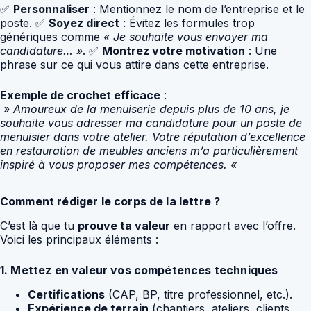
✅
Personnaliser
: Mentionnez le nom de l’entreprise et le
poste. ✅
Soyez direct
: Évitez les formules trop
génériques comme
« Je souhaite vous envoyer ma
candidature… »
. ✅
Montrez votre motivation
: Une
phrase sur ce qui vous attire dans cette entreprise.
Exemple de crochet efficace
:
» Amoureux de la menuiserie depuis plus de 10 ans, je
souhaite vous adresser ma candidature pour un poste de
menuisier dans votre atelier. Votre réputation d’excellence
en restauration de meubles anciens m’a particulièrement
inspiré à vous proposer mes compétences. «
Comment rédiger le corps de la lettre ?
C’est là que tu
prouve ta valeur
en rapport avec l’offre.
Voici les principaux éléments :
1. Mettez en valeur vos compétences techniques
Certifications
(CAP, BP, titre professionnel, etc.).
Expérience de terrain
(chantiers, ateliers, clients