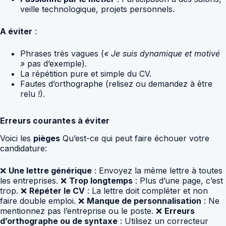
veille technologique, projets personnels.
A éviter
:
Phrases très vagues (
« Je suis dynamique et motivé
»
pas d’exemple).
La répétition pure et simple du CV.
Fautes d’orthographe (relisez ou demandez à être
relu !).
Erreurs courantes à éviter
Voici les
pièges
Qu’est-ce qui peut faire échouer votre
candidature:
❌
Une lettre générique
: Envoyez la même lettre à toutes
les entreprises. ❌
Trop longtemps
: Plus d’une page, c’est
trop. ❌
Répéter le CV
: La lettre doit compléter et non
faire double emploi. ❌
Manque de personnalisation
: Ne
mentionnez pas l’entreprise ou le poste. ❌
Erreurs
d’orthographe ou de syntaxe
: Utilisez un correcteur