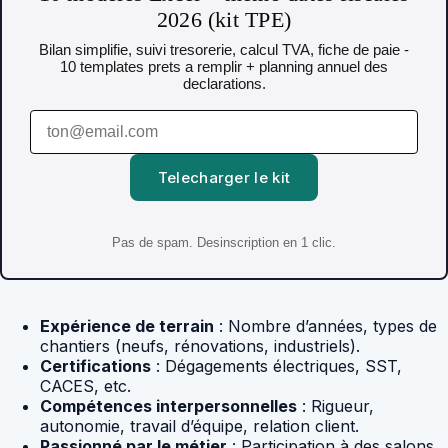
2026 (kit TPE)
Bilan simplifie, suivi tresorerie, calcul TVA, fiche de paie -
10 templates prets a remplir + planning annuel des
declarations.
Telecharger le kit
Pas de spam. Desinscription en 1 clic.
Expérience de terrain
: Nombre d’années, types de
chantiers (neufs, rénovations, industriels).
Certifications
: Dégagements électriques, SST,
CACES, etc.
Compétences interpersonnelles
: Rigueur,
autonomie, travail d’équipe, relation client.
Passionné par le métier
: Participation à des salons,