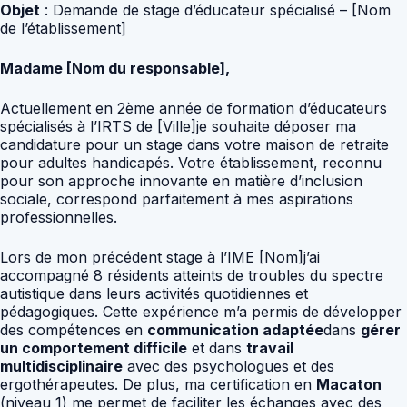
Objet
: Demande de stage d’éducateur spécialisé – [Nom
de l’établissement]
Madame [Nom du responsable],
Actuellement en 2ème année de formation d’éducateurs
spécialisés à l’IRTS de [Ville]je souhaite déposer ma
candidature pour un stage dans votre maison de retraite
pour adultes handicapés. Votre établissement, reconnu
pour son approche innovante en matière d’inclusion
sociale, correspond parfaitement à mes aspirations
professionnelles.
Lors de mon précédent stage à l’IME [Nom]j’ai
accompagné 8 résidents atteints de troubles du spectre
autistique dans leurs activités quotidiennes et
pédagogiques. Cette expérience m’a permis de développer
des compétences en
communication adaptée
dans
gérer
un comportement difficile
et dans
travail
multidisciplinaire
avec des psychologues et des
ergothérapeutes. De plus, ma certification en
Macaton
(niveau 1) me permet de faciliter les échanges avec des