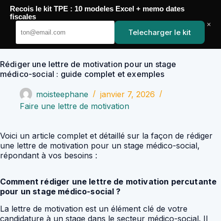
Passer
Recois le kit TPE : 10 modeles Excel + memo dates
au
YoupiJobs
fiscales
contenu
×
Telecharger le kit
Rédiger une lettre de motivation pour un stage
médico-social : guide complet et exemples
moisteephane
janvier 7, 2026
Faire une lettre de motivation
Voici un article complet et détaillé sur la façon de rédiger
une lettre de motivation pour un stage médico-social,
répondant à vos besoins :
Comment rédiger une lettre de motivation percutante
pour un stage médico-social ?
La lettre de motivation est un élément clé de votre
candidature à un stage dans le secteur médico-social. Il