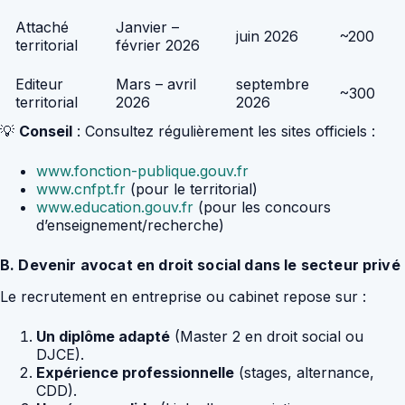
Attaché
Janvier –
juin 2026
~200
territorial
février 2026
Editeur
Mars – avril
septembre
~300
territorial
2026
2026
💡
Conseil
: Consultez régulièrement les sites officiels :
www.fonction-publique.gouv.fr
www.cnfpt.fr
(pour le territorial)
www.education.gouv.fr
(pour les concours
d’enseignement/recherche)
B. Devenir avocat en droit social dans le secteur privé
Le recrutement en entreprise ou cabinet repose sur :
Un diplôme adapté
(Master 2 en droit social ou
DJCE).
Expérience professionnelle
(stages, alternance,
CDD).