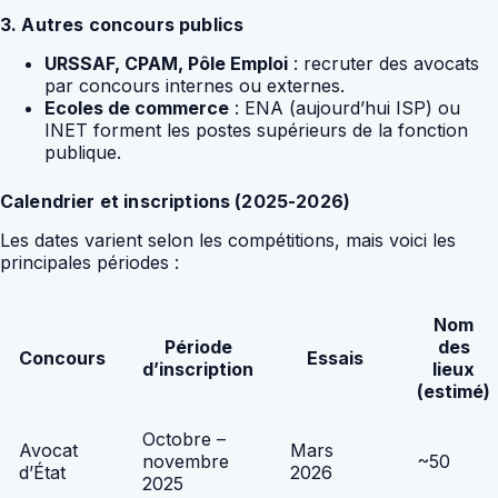
3. Autres concours publics
URSSAF, CPAM, Pôle Emploi
: recruter des avocats
par concours internes ou externes.
Ecoles de commerce
: ENA (aujourd’hui ISP) ou
INET forment les postes supérieurs de la fonction
publique.
Calendrier et inscriptions (2025-2026)
Les dates varient selon les compétitions, mais voici les
principales périodes :
Nom
Période
des
Concours
Essais
d’inscription
lieux
(estimé)
Octobre –
Avocat
Mars
novembre
~50
d’État
2026
2025