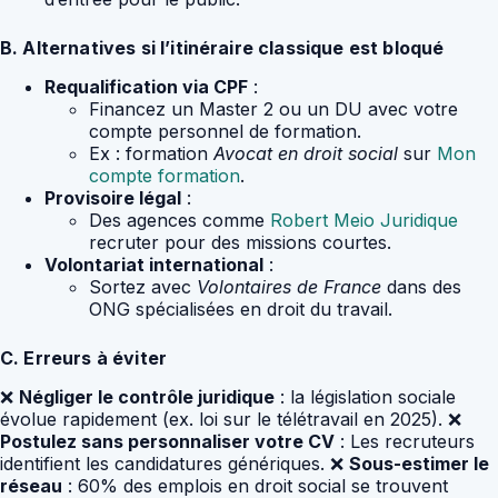
B. Alternatives si l’itinéraire classique est bloqué
Requalification via CPF
:
Financez un Master 2 ou un DU avec votre
compte personnel de formation.
Ex : formation
Avocat en droit social
sur
Mon
compte formation
.
Provisoire légal
:
Des agences comme
Robert Meio Juridique
recruter pour des missions courtes.
Volontariat international
:
Sortez avec
Volontaires de France
dans des
ONG spécialisées en droit du travail.
C. Erreurs à éviter
❌
Négliger le contrôle juridique
: la législation sociale
évolue rapidement (ex. loi sur le télétravail en 2025). ❌
Postulez sans personnaliser votre CV
: Les recruteurs
identifient les candidatures génériques. ❌
Sous-estimer le
réseau
: 60% des emplois en droit social se trouvent