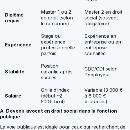
Master 1 ou 2
Master 2 en droit
Diplôme
en droit (selon
social (souvent
requis
le concours)
obligatoire)
Stage ou
Expérience en
expérience
entreprise ou en
Expérience
professionnelle
entreprise
parfois
souhaitée
Position
CDD/CDI selon
Stabilité
garantie après
l’employeur
succès
Grille d’index
Variable (3 000 €
Salaire
(début ~2
à 6 000 €
500€ brut)
brut/mois)
A. Devenir avocat en droit social dans la fonction
publique
La voie publique est idéale pour ceux qui recherchent de