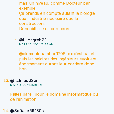
mais un niveau, comme Docteur par
exemple.
Ça prends en compte autant la biologie
que l’industrie nucléaire que la
construction.
Donc difficile de comparer.
@Lucagreb21
MARS 10, 2024/8:44 AM
@clementchambon1206 oui c’est ça, et
puis les salaires des ingénieurs évoluent
énormément durant leur carrière donc
bon…
@ItzImaddSan
MARS 8, 2024/5:16 PM
Faites pareil pour le domaine informatique ou
de l’animation
@Sofiane69130k