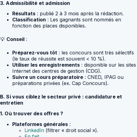
3. Admissibilité et admission
Résultats
: publié 2 à 3 mois après la rédaction.
Classification
: Les gagnants sont nommés en
fonction des places disponibles.
💡
Conseil
:
Préparez-vous tôt
: les concours sont très sélectifs
(le taux de réussite est souvent < 10 %).
Utiliser les enregistrements
: disponible sur les sites
Internet des centres de gestion (CDG).
Suivre un cours préparatoire
: CNED, IPAG ou
préparations privées (ex. Cap Concours).
B. Si vous ciblez le secteur privé : candidature et
entretien
1. Où trouver des offres ?
Plateformes générales
:
LinkedIn
(filtrer « droit social »).
En fait
.