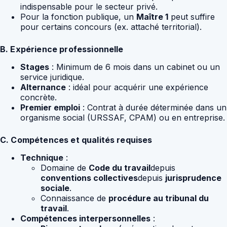
indispensable pour le secteur privé.
Pour la fonction publique, un
Maître 1
peut suffire
pour certains concours (ex. attaché territorial).
B. Expérience professionnelle
Stages
: Minimum de 6 mois dans un cabinet ou un
service juridique.
Alternance
: idéal pour acquérir une expérience
concrète.
Premier emploi
: Contrat à durée déterminée dans un
organisme social (URSSAF, CPAM) ou en entreprise.
C. Compétences et qualités requises
Technique
:
Domaine de
Code du travail
depuis
conventions collectives
depuis
jurisprudence
sociale
.
Connaissance de
procédure au tribunal du
travail
.
Compétences interpersonnelles
: