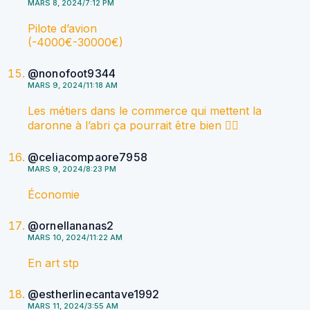
MARS 8, 2024/7:12 PM
Pilote d’avion
(-4000€-30000€)
@nonofoot9344
MARS 9, 2024/11:18 AM
Les métiers dans le commerce qui mettent la
daronne à l’abri ça pourrait être bien 👆🏻
@celiacompaore7958
MARS 9, 2024/8:23 PM
Économie
@ornellananas2
MARS 10, 2024/11:22 AM
En art stp
@estherlinecantave1992
MARS 11, 2024/3:55 AM