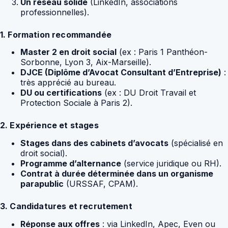
Un réseau solide
(LinkedIn, associations
professionnelles).
1. Formation recommandée
Master 2 en droit social
(ex : Paris 1 Panthéon-
Sorbonne, Lyon 3, Aix-Marseille).
DJCE (Diplôme d’Avocat Consultant d’Entreprise)
:
très apprécié au bureau.
DU ou certifications
(ex : DU Droit Travail et
Protection Sociale à Paris 2).
2. Expérience et stages
Stages dans des cabinets d’avocats
(spécialisé en
droit social).
Programme d’alternance
(service juridique ou RH).
Contrat à durée déterminée dans un organisme
parapublic
(URSSAF, CPAM).
3. Candidatures et recrutement
Réponse aux offres
: via LinkedIn, Apec, Even ou