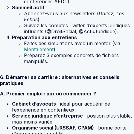
conférences AFDT).
Sommeil actif
:
Abonnez-vous aux newsletters (
Dalloz, Les
Échos
).
Suivez les comptes Twitter d’experts juridiques
influents (@DroitSocial, @ActuJuridique).
Préparation aux entretiens
:
Faites des simulations avec un mentor (via
Mentalement
).
Préparez 3 exemples concrets de fichiers
manipulés.
6. Démarrer sa carrière : alternatives et conseils
pratiques
A. Premier emploi : par où commencer ?
Cabinet d’avocats
: idéal pour acquérir de
l’expérience en contentieux.
Service juridique d’entreprise
: position plus stable,
mais moins variée.
Organisme social (URSSAF, CPAM)
: bonne porte
d’entrée pour le public.