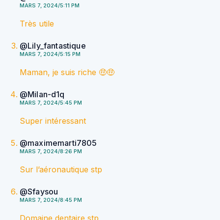
MARS 7, 2024/5:11 PM
Très utile
@Lily_fantastique
MARS 7, 2024/5:15 PM
Maman, je suis riche 🤑🤑
@Milan-d1q
MARS 7, 2024/5:45 PM
Super intéressant
@maximemarti7805
MARS 7, 2024/8:26 PM
Sur l’aéronautique stp
@Sfaysou
MARS 7, 2024/8:45 PM
Domaine dentaire stp