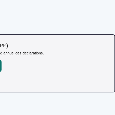
TPE)
ing annuel des declarations.