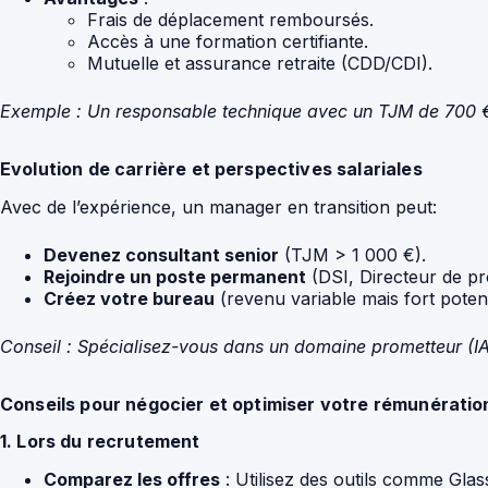
Frais de déplacement remboursés.
Accès à une formation certifiante.
Mutuelle et assurance retraite (CDD/CDI).
Exemple : Un responsable technique avec un TJM de 700 €
Evolution de carrière et perspectives salariales
Avec de l’expérience, un manager en transition peut:
Devenez consultant senior
(TJM > 1 000 €).
Rejoindre un poste permanent
(DSI, Directeur de pro
Créez votre bureau
(revenu variable mais fort potent
Conseil : Spécialisez-vous dans un domaine prometteur (IA
Conseils pour négocier et optimiser votre rémunératio
1. Lors du recrutement
Comparez les offres
: Utilisez des outils comme Gla