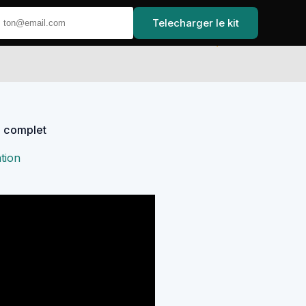
Telecharger le kit
Accueil
e complet
tion