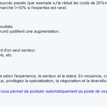
 succès passés (par exemple «J’ai réduit les coûts de 20%»
marché (+10% si l’expertise est rare).
sultats.
rum) justifient une augmentation.
d d’un seul secteur.
ls, etc.
t selon l’expérience, le secteur et le statut. En moyenne,
 privilégiez la spécialisation, la négociation et la diversifi
qui vous permet de postuler automatiquement au poste de vo