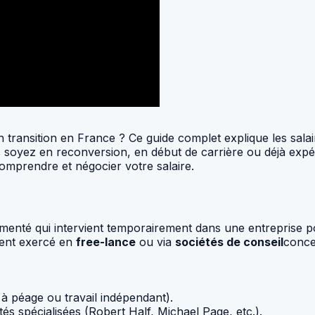
ransition en France ? Ce guide complet explique les salaire
s soyez en reconversion, en début de carrière ou déjà expé
omprendre et négocier votre salaire.
menté qui intervient temporairement dans une entreprise 
vent exercé en
free-lance
ou via
sociétés de conseil
conce
 à péage ou travail indépendant).
s spécialisées (Robert Half, Michael Page, etc.).