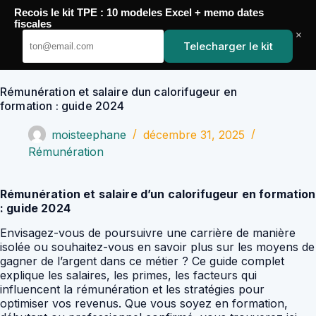
Passer
Recois le kit TPE : 10 modeles Excel + memo dates
au
YoupiJobs
fiscales
contenu
×
Telecharger le kit
Rémunération et salaire dun calorifugeur en
formation : guide 2024
moisteephane
décembre 31, 2025
Rémunération
Rémunération et salaire d’un calorifugeur en formation
: guide 2024
Envisagez-vous de poursuivre une carrière de manière
isolée ou souhaitez-vous en savoir plus sur les moyens de
gagner de l’argent dans ce métier ? Ce guide complet
explique les salaires, les primes, les facteurs qui
influencent la rémunération et les stratégies pour
optimiser vos revenus. Que vous soyez en formation,