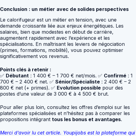
Conclusion : un métier avec de solides perspectives
Le calorifugeur est un métier en tension, avec une
demande croissante liée aux enjeux énergétiques. Les
salaires, bien que modestes en début de carrière,
augmentent rapidement avec l’expérience et les
spécialisations. En maîtrisant les leviers de négociation
(primes, formations, mobilité), vous pouvez optimiser
significativement vos revenus.
Points clés à retenir :
✅
Débutant
: 1 400 € – 1 700 € net/mois. ✅
Confirmé
: 1
700 € – 2 400 € net. ✅
Sénior/Spécialiste
: 2 400 € – 2
800 € net (+ primes). ✅
Evolution possible
pour des
postes d’une valeur de 3 000 € à 4 500 € brut.
Pour aller plus loin, consultez les offres d’emploi sur les
plateformes spécialisées et n’hésitez pas à comparer les
propositions intégrant
tous les bonus et avantages
.
Merci d’avoir lu cet article. Youpijobs est la plateforme qui