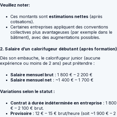
Veuillez noter:
Ces montants sont
estimations nettes
(après
cotisations).
Certaines entreprises appliquent des conventions
collectives plus avantageuses (par exemple dans le
bâtiment), avec des augmentations possibles.
2. Salaire d’un calorifugeur débutant (après formation)
Dès son embauche, le calorifugeur junior (aucune
expérience ou moins de 2 ans) peut prétendre :
Salaire mensuel brut
: 1 800 € – 2 200 €
Salaire mensuel net
: ~1 400 € – 1 700 €
Variations selon le statut :
Contrat à durée indéterminée en entreprise
: 1 800
€ – 2 100 € brut.
Provisoire
: 12 € – 15 € brut/heure (soit ~1 900 € – 2