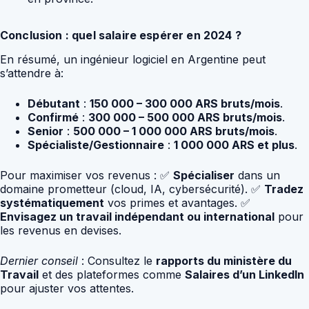
Conclusion : quel salaire espérer en 2024 ?
En résumé, un ingénieur logiciel en Argentine peut
s’attendre à:
Débutant
:
150 000 – 300 000 ARS bruts/mois
.
Confirmé
:
300 000 – 500 000 ARS bruts/mois
.
Senior
:
500 000 – 1 000 000 ARS bruts/mois
.
Spécialiste/Gestionnaire
:
1 000 000 ARS et plus
.
Pour maximiser vos revenus : ✅
Spécialiser
dans un
domaine prometteur (cloud, IA, cybersécurité). ✅
Tradez
systématiquement
vos primes et avantages. ✅
Envisagez un travail indépendant ou international
pour
les revenus en devises.
Dernier conseil
: Consultez le
rapports du ministère du
Travail
et des plateformes comme
Salaires d’un LinkedIn
pour ajuster vos attentes.