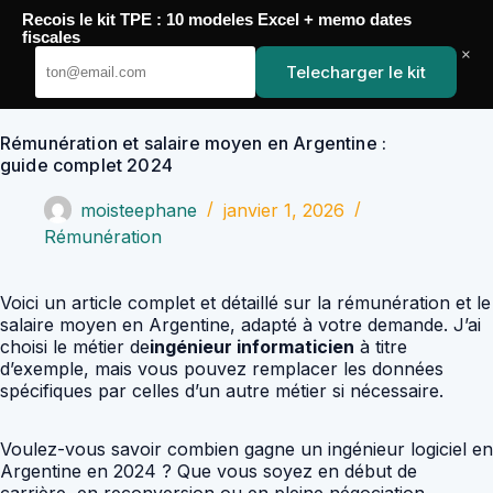
Passer
Recois le kit TPE : 10 modeles Excel + memo dates
au
YoupiJobs
fiscales
contenu
×
Telecharger le kit
Rémunération et salaire moyen en Argentine :
guide complet 2024
moisteephane
janvier 1, 2026
Rémunération
Voici un article complet et détaillé sur la rémunération et le
salaire moyen en Argentine, adapté à votre demande. J’ai
choisi le métier de
ingénieur informaticien
à titre
d’exemple, mais vous pouvez remplacer les données
spécifiques par celles d’un autre métier si nécessaire.
Voulez-vous savoir combien gagne un ingénieur logiciel en
Argentine en 2024 ? Que vous soyez en début de