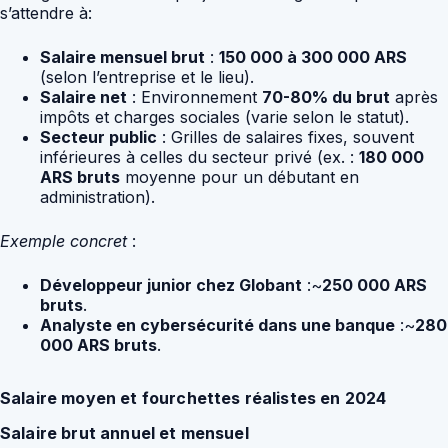
s’attendre à:
Salaire mensuel brut
:
150 000 à 300 000 ARS
(selon l’entreprise et le lieu).
Salaire net
: Environnement
70-80% du brut
après
impôts et charges sociales (varie selon le statut).
Secteur public
: Grilles de salaires fixes, souvent
inférieures à celles du secteur privé (ex. :
180 000
ARS bruts
moyenne pour un débutant en
administration).
Exemple concret
:
Développeur junior chez Globant
:~
250 000 ARS
bruts
.
Analyste en cybersécurité dans une banque
:~
280
000 ARS bruts
.
Salaire moyen et fourchettes réalistes en 2024
Salaire brut annuel et mensuel