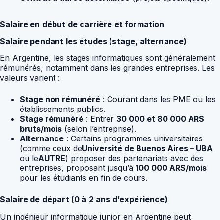
Salaire en début de carrière et formation
Salaire pendant les études (stage, alternance)
En Argentine, les stages informatiques sont généralement
rémunérés, notamment dans les grandes entreprises. Les
valeurs varient :
Stage non rémunéré
: Courant dans les PME ou les
établissements publics.
Stage rémunéré
: Entrer
30 000 et 80 000 ARS
bruts/mois
(selon l’entreprise).
Alternance
: Certains programmes universitaires
(comme ceux de
Université de Buenos Aires – UBA
ou le
AUTRE
) proposer des partenariats avec des
entreprises, proposant jusqu’à
100 000 ARS/mois
pour les étudiants en fin de cours.
Salaire de départ (0 à 2 ans d’expérience)
Un ingénieur informatique junior en Argentine peut