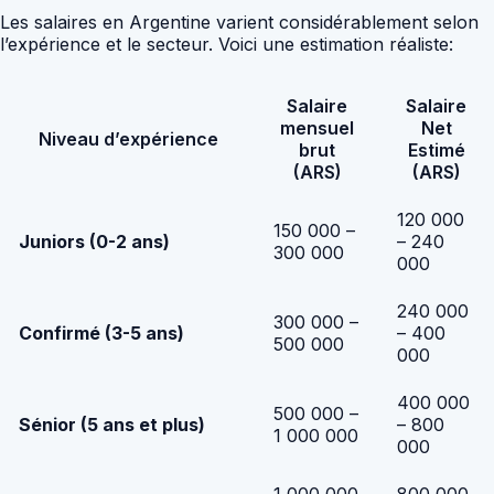
Les salaires en Argentine varient considérablement selon
l’expérience et le secteur. Voici une estimation réaliste:
Salaire
Salaire
mensuel
Net
Niveau d’expérience
brut
Estimé
(ARS)
(ARS)
120 000
150 000 –
Juniors (0-2 ans)
– 240
300 000
000
240 000
300 000 –
Confirmé (3-5 ans)
– 400
500 000
000
400 000
500 000 –
Sénior (5 ans et plus)
– 800
1 000 000
000
1 000 000
800 000