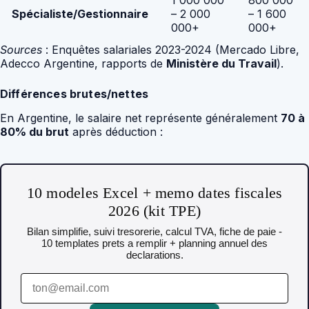
Spécialiste/Gestionnaire
– 2 000
– 1 600
000+
000+
Sources
: Enquêtes salariales 2023-2024 (Mercado Libre,
Adecco Argentine, rapports de
Ministère du Travail
).
Différences brutes/nettes
En Argentine, le salaire net représente généralement
70 à
80% du brut
après déduction :
10 modeles Excel + memo dates fiscales
2026 (kit TPE)
Bilan simplifie, suivi tresorerie, calcul TVA, fiche de paie -
10 templates prets a remplir + planning annuel des
declarations.