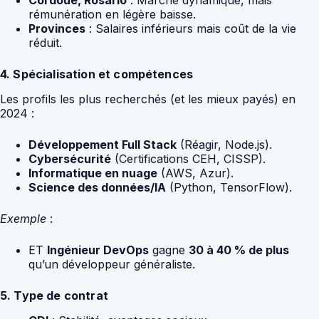
Cordoue, Rosario
: Marché dynamique, mais
rémunération en légère baisse.
Provinces
: Salaires inférieurs mais coût de la vie
réduit.
4. Spécialisation et compétences
Les profils les plus recherchés (et les mieux payés) en
2024 :
Développement Full Stack
(Réagir, Node.js).
Cybersécurité
(Certifications CEH, CISSP).
Informatique en nuage
(AWS, Azur).
Science des données/IA
(Python, TensorFlow).
Exemple
:
ET
Ingénieur DevOps
gagne
30 à 40 % de plus
qu’un développeur généraliste.
5. Type de contrat