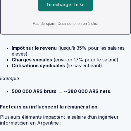
Telecharger le kit
Pas de spam. Desinscription en 1 clic.
Impôt sur le revenu
(jusqu’à 35% pour les salaires
élevés).
Charges sociales
(environ 17% pour le salarié).
Cotisations syndicales
(le cas échéant).
Exemple
:
500 000 ARS bruts
→
~380 000 ARS nets
.
Facteurs qui influencent la rémunération
Plusieurs éléments impactent le salaire d’un ingénieur
informaticien en Argentine :