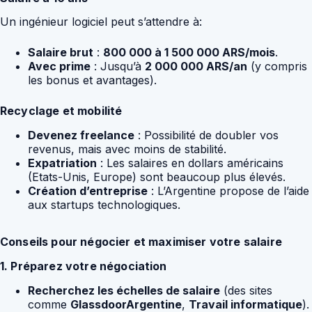
Un ingénieur logiciel peut s’attendre à:
Salaire brut
:
800 000 à 1 500 000 ARS/mois
.
Avec prime
: Jusqu’à
2 000 000 ARS/an
(y compris
les bonus et avantages).
Recyclage et mobilité
Devenez freelance
: Possibilité de doubler vos
revenus, mais avec moins de stabilité.
Expatriation
: Les salaires en dollars américains
(Etats-Unis, Europe) sont beaucoup plus élevés.
Création d’entreprise
: L’Argentine propose de l’aide
aux startups technologiques.
Conseils pour négocier et maximiser votre salaire
1. Préparez votre négociation
Recherchez les échelles de salaire
(des sites
comme
GlassdoorArgentine
,
Travail informatique
).