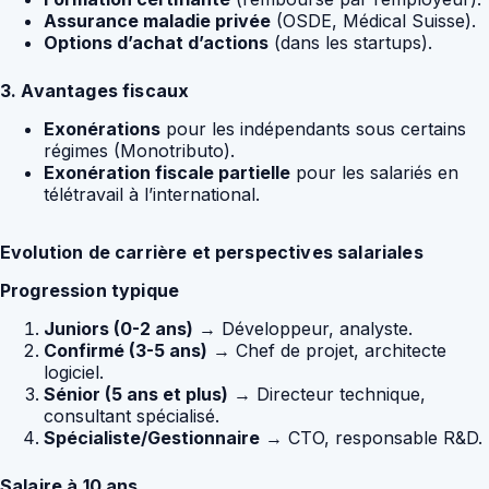
Assurance maladie privée
(OSDE, Médical Suisse).
Options d’achat d’actions
(dans les startups).
3. Avantages fiscaux
Exonérations
pour les indépendants sous certains
régimes (Monotributo).
Exonération fiscale partielle
pour les salariés en
télétravail à l’international.
Evolution de carrière et perspectives salariales
Progression typique
Juniors (0-2 ans)
→ Développeur, analyste.
Confirmé (3-5 ans)
→ Chef de projet, architecte
logiciel.
Sénior (5 ans et plus)
→ Directeur technique,
consultant spécialisé.
Spécialiste/Gestionnaire
→ CTO, responsable R&D.
Salaire à 10 ans