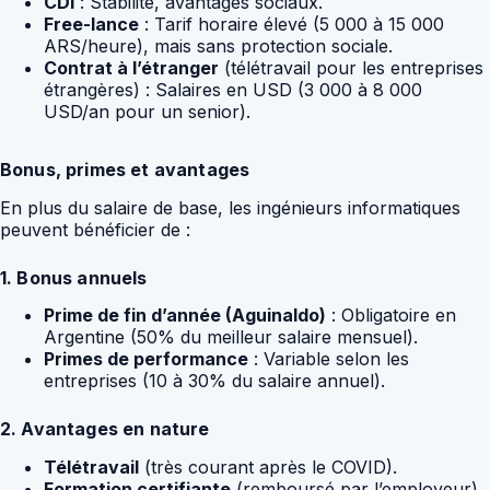
CDI
: Stabilité, avantages sociaux.
Free-lance
: Tarif horaire élevé (5 000 à 15 000
ARS/heure), mais sans protection sociale.
Contrat à l’étranger
(télétravail pour les entreprises
étrangères) : Salaires en USD (3 000 à 8 000
USD/an pour un senior).
Bonus, primes et avantages
En plus du salaire de base, les ingénieurs informatiques
peuvent bénéficier de :
1. Bonus annuels
Prime de fin d’année (Aguinaldo)
: Obligatoire en
Argentine (50% du meilleur salaire mensuel).
Primes de performance
: Variable selon les
entreprises (10 à 30% du salaire annuel).
2. Avantages en nature
Télétravail
(très courant après le COVID).
Formation certifiante
(remboursé par l’employeur).