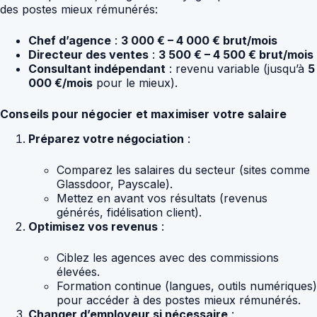
des postes mieux rémunérés:
Chef d’agence
:
3 000 € – 4 000 € brut/mois
Directeur des ventes
:
3 500 € – 4 500 € brut/mois
Consultant indépendant
: revenu variable (jusqu’à
5
000 €/mois
pour le mieux).
Conseils pour négocier et maximiser votre salaire
Préparez votre négociation
:
Comparez les salaires du secteur (sites comme
Glassdoor, Payscale).
Mettez en avant vos résultats (revenus
générés, fidélisation client).
Optimisez vos revenus
:
Ciblez les agences avec des commissions
élevées.
Formation continue (langues, outils numériques)
pour accéder à des postes mieux rémunérés.
Changer d’employeur si nécessaire
: