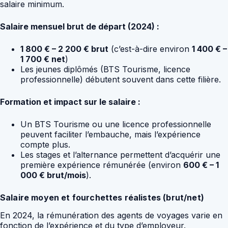
salaire minimum.
Salaire mensuel brut de départ (2024) :
1 800 € – 2 200 € brut
(c’est-à-dire environ
1 400 € –
1 700 € net
)
Les jeunes diplômés (BTS Tourisme, licence
professionnelle) débutent souvent dans cette filière.
Formation et impact sur le salaire :
Un BTS Tourisme ou une licence professionnelle
peuvent faciliter l’embauche, mais l’expérience
compte plus.
Les stages et l’alternance permettent d’acquérir une
première expérience rémunérée (environ
600 € – 1
000 € brut/mois
).
Salaire moyen et fourchettes réalistes (brut/net)
En 2024, la rémunération des agents de voyages varie en
fonction de l’expérience et du type d’employeur.