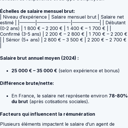
Échelles de salaire mensuel brut:
| Niveau d’expérience | Salaire mensuel brut | Salaire net
estimé | |———–|———————-|——————| | Débutant
(0-2 ans) | 1 800 € – 2 200 € | 1 400 € – 1 700 € | |
Confirmé (3-5 ans) | 2 200 € – 2 800 € | 1 700 € – 2 200 €
| | Sénior (5+ ans) | 2 800 € – 3 500 € | 2 200 € – 2 700 €
|
Salaire brut annuel moyen (2024) :
25 000 € – 35 000 €
(selon expérience et bonus)
Différence brute/nette:
En France, le salaire net représente environ
78-80%
du brut
(après cotisations sociales).
Facteurs qui influencent la rémunération
Plusieurs éléments impactent le salaire d’un agent de