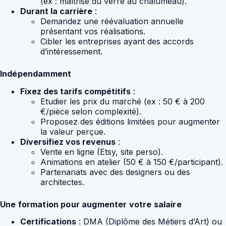
(ex : maîtrise du verre au chalumeau).
Durant la carrière
:
Demandez une réévaluation annuelle
présentant vos réalisations.
Cibler les entreprises ayant des accords
d’intéressement.
Indépendamment
Fixez des tarifs compétitifs
:
Etudier les prix du marché (ex : 50 € à 200
€/pièce selon complexité).
Proposez des éditions limitées pour augmenter
la valeur perçue.
Diversifiez vos revenus
:
Vente en ligne (Etsy, site perso).
Animations en atelier (50 € à 150 €/participant).
Partenariats avec des designers ou des
architectes.
Une formation pour augmenter votre salaire
Certifications
: DMA (Diplôme des Métiers d’Art) ou