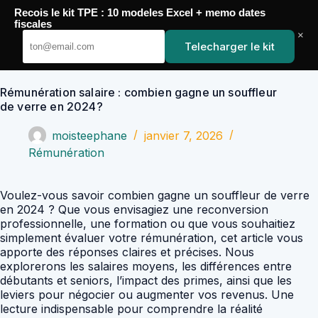
Passer
Recois le kit TPE : 10 modeles Excel + memo dates
au
YoupiJobs
fiscales
contenu
×
Telecharger le kit
Rémunération salaire : combien gagne un souffleur
de verre en 2024?
moisteephane
janvier 7, 2026
Rémunération
Voulez-vous savoir combien gagne un souffleur de verre
en 2024 ? Que vous envisagiez une reconversion
professionnelle, une formation ou que vous souhaitiez
simplement évaluer votre rémunération, cet article vous
apporte des réponses claires et précises. Nous
explorerons les salaires moyens, les différences entre
débutants et seniors, l’impact des primes, ainsi que les
leviers pour négocier ou augmenter vos revenus. Une
lecture indispensable pour comprendre la réalité