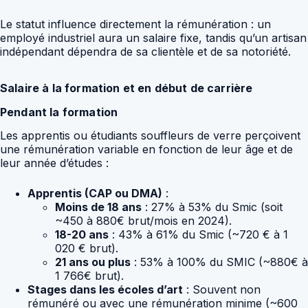
Le statut influence directement la rémunération : un
employé industriel aura un salaire fixe, tandis qu’un artisan
indépendant dépendra de sa clientèle et de sa notoriété.
Salaire à la formation et en début de carrière
Pendant la formation
Les apprentis ou étudiants souffleurs de verre perçoivent
une rémunération variable en fonction de leur âge et de
leur année d’études :
Apprentis (CAP ou DMA)
:
Moins de 18 ans
: 27% à 53% du Smic (soit
~450 à 880€ brut/mois en 2024).
18-20 ans
: 43% à 61% du Smic (~720 € à 1
020 € brut).
21 ans ou plus
: 53% à 100% du SMIC (~880€ à
1 766€ brut).
Stages dans les écoles d’art
: Souvent non
rémunéré ou avec une rémunération minime (~600