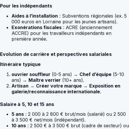
Pour les indépendants
Aides à l’installation
: Subventions régionales (ex. 5
000 euros en Lorraine pour les jeunes artisans).
Exonérations fiscales
: ACRE (anciennement
ACCRE) pour les travailleurs indépendants en
première année.
Evolution de carrière et perspectives salariales
Itinéraire typique
ouvrier souffleur
(0-5 ans) →
Chef d’équipe
(5-10
ans) →
Maître verrier
(10+ ans).
Artisan
→
Créer votre marque
→
Exposition en
galerie/reconnaissance internationale
.
Salaire à 5, 10 et 15 ans
5 ans
: 2 000 à 2 800 € brut/mois (salarié) ou 2 500
à 3 500 € net/mois (indépendant).
10 ans
: 2 500 € à 3 500 € brut (cadre de secteur) ou