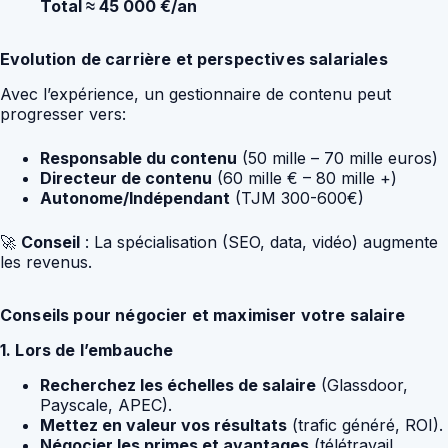
Total ≈ 45 000 €/an
Evolution de carrière et perspectives salariales
Avec l’expérience, un gestionnaire de contenu peut
progresser vers:
Responsable du contenu
(50 mille – 70 mille euros)
Directeur de contenu
(60 mille € – 80 mille +)
Autonome/Indépendant
(TJM 300-600€)
🚀
Conseil
: La spécialisation (SEO, data, vidéo) augmente
les revenus.
Conseils pour négocier et maximiser votre salaire
1. Lors de l’embauche
Recherchez les échelles de salaire
(Glassdoor,
Payscale, APEC).
Mettez en valeur vos résultats
(trafic généré, ROI).
Négocier les primes et avantages
(télétravail,