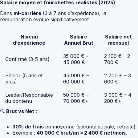
Salaire moyen et fourchettes réalistes (2025)
Dans
mi-carrière
(3 à 7 ans d’expérience), la
rémunération évolue significativement :
Niveau
Salaire
Salaire net
d’expérience
Annuel Brut
mensuel
35 000 € –
2 100 € – 2
Confirmé (3-5 ans)
45 000 €
700 €
Sénior (5 ans et
45 000 € –
2 700 € – 3
plus)
60 000 €
600 €
Leader/Responsable
50 000 € –
3 000 € – 4
du contenu
70 000 €+
200 €+
🔍
Brut vs Net
:
30% de frais
en moyenne (sécurité sociale, retraite).
Exemple :
40 000 € brut/an ≈ 2 400 € net/mois
.