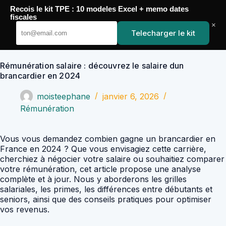
Passer
Recois le kit TPE : 10 modeles Excel + memo dates
au
YoupiJobs
fiscales
contenu
×
Telecharger le kit
Rémunération salaire : découvrez le salaire dun
brancardier en 2024
moisteephane
janvier 6, 2026
Rémunération
Vous vous demandez combien gagne un brancardier en
France en 2024 ? Que vous envisagiez cette carrière,
cherchiez à négocier votre salaire ou souhaitiez comparer
votre rémunération, cet article propose une analyse
complète et à jour. Nous y aborderons les grilles
salariales, les primes, les différences entre débutants et
seniors, ainsi que des conseils pratiques pour optimiser
vos revenus.