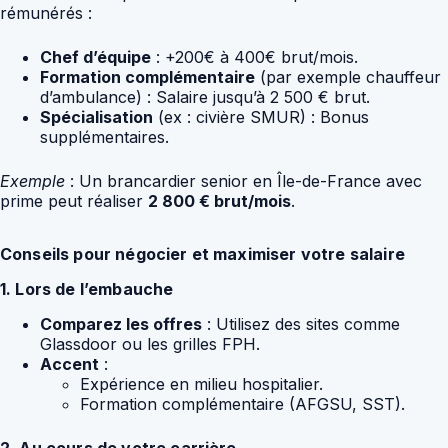
rémunérés :
Chef d’équipe
: +200€ à 400€ brut/mois.
Formation complémentaire
(par exemple chauffeur
d’ambulance) : Salaire jusqu’à 2 500 € brut.
Spécialisation
(ex : civière SMUR) : Bonus
supplémentaires.
Exemple
: Un brancardier senior en Île-de-France avec
prime peut réaliser
2 800 € brut/mois
.
Conseils pour négocier et maximiser votre salaire
1. Lors de l’embauche
Comparez les offres
: Utilisez des sites comme
Glassdoor ou les grilles FPH.
Accent
:
Expérience en milieu hospitalier.
Formation complémentaire (AFGSU, SST).
2. Au cours de votre carrière