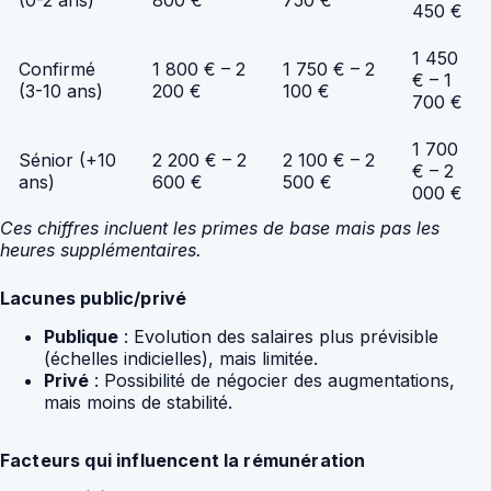
450 €
1 450
Confirmé
1 800 € – 2
1 750 € – 2
€ – 1
(3-10 ans)
200 €
100 €
700 €
1 700
Sénior (+10
2 200 € – 2
2 100 € – 2
€ – 2
ans)
600 €
500 €
000 €
Ces chiffres incluent les primes de base mais pas les
heures supplémentaires.
Lacunes public/privé
Publique
: Evolution des salaires plus prévisible
(échelles indicielles), mais limitée.
Privé
: Possibilité de négocier des augmentations,
mais moins de stabilité.
Facteurs qui influencent la rémunération