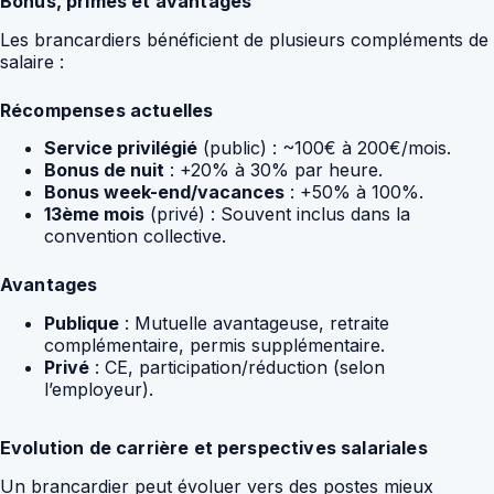
Bonus, primes et avantages
Les brancardiers bénéficient de plusieurs compléments de
salaire :
Récompenses actuelles
Service privilégié
(public) : ~100€ à 200€/mois.
Bonus de nuit
: +20% à 30% par heure.
Bonus week-end/vacances
: +50% à 100%.
13ème mois
(privé) : Souvent inclus dans la
convention collective.
Avantages
Publique
: Mutuelle avantageuse, retraite
complémentaire, permis supplémentaire.
Privé
: CE, participation/réduction (selon
l’employeur).
Evolution de carrière et perspectives salariales
Un brancardier peut évoluer vers des postes mieux