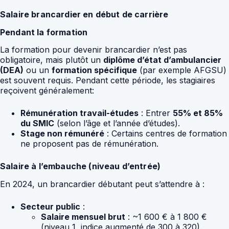
Salaire brancardier en début de carrière
Pendant la formation
La formation pour devenir brancardier n’est pas
obligatoire, mais plutôt un
diplôme d’état d’ambulancier
(DEA)
ou un
formation spécifique
(par exemple AFGSU)
est souvent requis. Pendant cette période, les stagiaires
reçoivent généralement:
Rémunération travail-études
: Entrer
55% et 85%
du SMIC
(selon l’âge et l’année d’études).
Stage non rémunéré
: Certains centres de formation
ne proposent pas de rémunération.
Salaire à l’embauche (niveau d’entrée)
En 2024, un brancardier débutant peut s’attendre à :
Secteur public
:
Salaire mensuel brut
: ~1 600 € à 1 800 €
(niveau 1, indice augmenté de 300 à 320).