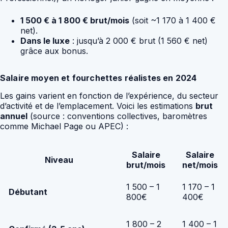
1 500 € à 1 800 € brut/mois
(soit ~1 170 à 1 400 €
net).
Dans le luxe
: jusqu’à 2 000 € brut (1 560 € net)
grâce aux bonus.
Salaire moyen et fourchettes réalistes en 2024
Les gains varient en fonction de l’expérience, du secteur
d’activité et de l’emplacement. Voici les estimations
brut
annuel
(source : conventions collectives, baromètres
comme Michael Page ou APEC) :
Salaire
Salaire
Niveau
brut/mois
net/mois
1 500 – 1
1 170 – 1
Débutant
800€
400€
1 800 – 2
1 400 – 1