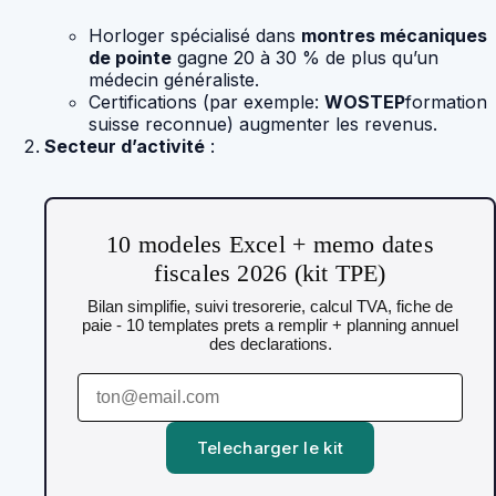
Horloger spécialisé dans
montres mécaniques
de pointe
gagne 20 à 30 % de plus qu’un
médecin généraliste.
Certifications (par exemple:
WOSTEP
formation
suisse reconnue) augmenter les revenus.
Secteur d’activité
:
10 modeles Excel + memo dates
fiscales 2026 (kit TPE)
Bilan simplifie, suivi tresorerie, calcul TVA, fiche de
paie - 10 templates prets a remplir + planning annuel
des declarations.
Telecharger le kit