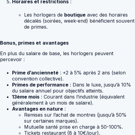
Horaires et restrictions
:
Les horlogers de
boutique
avec des horaires
décalés (soirées, week-end) bénéficient souvent
de primes.
Bonus, primes et avantages
En plus du salaire de base, les horlogers peuvent
percevoir :
Prime d’ancienneté
: +2 à 5% après 2 ans (selon
convention collective).
Primes de performance
: Dans le luxe, jusqu’à 10%
du salaire annuel pour objectifs atteints.
13ème mois
: Courant dans l’industrie (équivalent
généralement à un mois de salaire).
Avantages en nature
:
Remises sur l’achat de montres (jusqu’à 50%
sur certaines marques).
Mutuelle santé prise en charge à 50-100%.
Tickets restaurant (8 à 10€/jour).