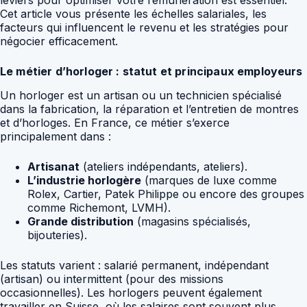
leviers pour optimiser votre rémunération est essentiel.
Cet article vous présente les échelles salariales, les
facteurs qui influencent le revenu et les stratégies pour
négocier efficacement.
Le métier d’horloger : statut et principaux employeurs
Un horloger est un artisan ou un technicien spécialisé
dans la fabrication, la réparation et l’entretien de montres
et d’horloges. En France, ce métier s’exerce
principalement dans :
Artisanat
(ateliers indépendants, ateliers).
L’industrie horlogère
(marques de luxe comme
Rolex, Cartier, Patek Philippe ou encore des groupes
comme Richemont, LVMH).
Grande distribution
(magasins spécialisés,
bijouteries).
Les statuts varient : salarié permanent, indépendant
(artisan) ou intermittent (pour des missions
occasionnelles). Les horlogers peuvent également
travailler en Suisse, où les salaires sont souvent plus