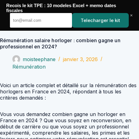
Passer
Recois le kit TPE : 10 modeles Excel + memo dates
au
YoupiJobs
fiscales
contenu
×
Telecharger le kit
Rémunération salaire horloger : combien gagne un
professionnel en 2024?
moisteephane
janvier 3, 2026
Rémunération
Voici un article complet et détaillé sur la rémunération des
horlogers en France en 2024, répondant à tous les
critères demandés :
Vous vous demandez combien gagne un horloger en
France en 2024 ? Que vous soyez en reconversion, en
début de carrière ou que vous soyez un professionnel
expérimenté, comprendre les salaires, les primes et les