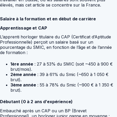
élevés, mais cet article se concentre sur la France.
Salaire à la formation et en début de carrière
Apprentissage et CAP
L’apprenti horloger titulaire du CAP (Certificat d’Aptitude
Professionnelle) perçoit un salaire basé sur un
pourcentage du SMIC, en fonction de l’âge et de l’année
de formation :
1ère année
: 27 à 53% du SMIC (soit ~450 à 900 €
brut/mois).
2ème année
: 39 à 61% du Smic (~650 à 1 050 €
brut).
3ème année
: 55 à 78% du Smic (~900 € à 1 350 €
brut).
Débutant (0 à 2 ans d’expérience)
Embauché après un CAP ou un BP (Brevet
Professionnel), un horloger junior gagne en moyenne :