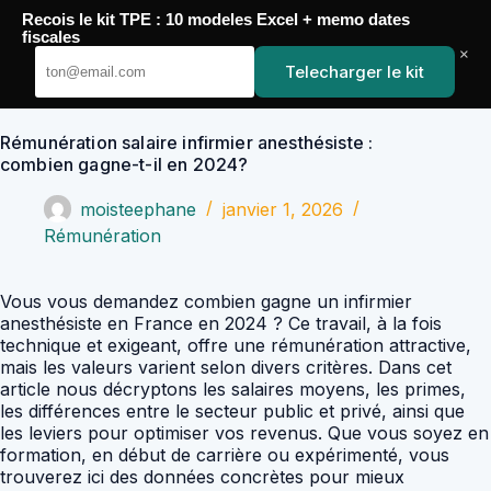
Passer
Recois le kit TPE : 10 modeles Excel + memo dates
au
YoupiJobs
fiscales
contenu
×
Telecharger le kit
Rémunération salaire infirmier anesthésiste :
combien gagne-t-il en 2024?
moisteephane
janvier 1, 2026
Rémunération
Vous vous demandez combien gagne un infirmier
anesthésiste en France en 2024 ? Ce travail, à la fois
technique et exigeant, offre une rémunération attractive,
mais les valeurs varient selon divers critères. Dans cet
article nous décryptons les salaires moyens, les primes,
les différences entre le secteur public et privé, ainsi que
les leviers pour optimiser vos revenus. Que vous soyez en
formation, en début de carrière ou expérimenté, vous
trouverez ici des données concrètes pour mieux