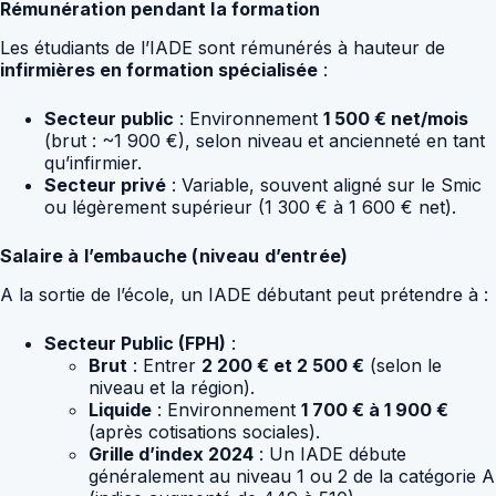
Rémunération pendant la formation
Les étudiants de l’IADE sont rémunérés à hauteur de
infirmières en formation spécialisée
:
Secteur public
: Environnement
1 500 € net/mois
(brut : ~1 900 €), selon niveau et ancienneté en tant
qu’infirmier.
Secteur privé
: Variable, souvent aligné sur le Smic
ou légèrement supérieur (1 300 € à 1 600 € net).
Salaire à l’embauche (niveau d’entrée)
A la sortie de l’école, un IADE débutant peut prétendre à :
Secteur Public (FPH)
:
Brut
: Entrer
2 200 € et 2 500 €
(selon le
niveau et la région).
Liquide
: Environnement
1 700 € à 1 900 €
(après cotisations sociales).
Grille d’index 2024
: Un IADE débute
généralement au niveau 1 ou 2 de la catégorie A