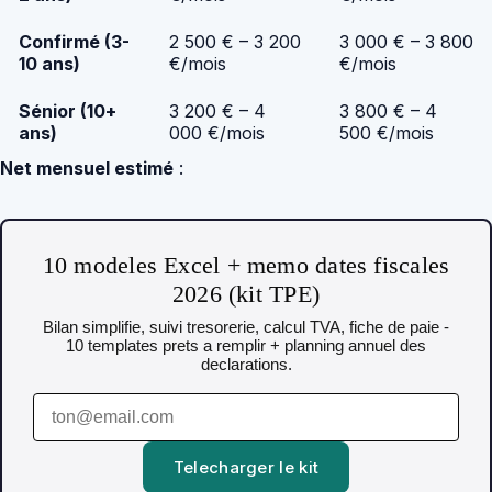
Confirmé (3-
2 500 € – 3 200
3 000 € – 3 800
10 ans)
€/mois
€/mois
Sénior (10+
3 200 € – 4
3 800 € – 4
ans)
000 €/mois
500 €/mois
Net mensuel estimé
:
10 modeles Excel + memo dates fiscales
2026 (kit TPE)
Bilan simplifie, suivi tresorerie, calcul TVA, fiche de paie -
10 templates prets a remplir + planning annuel des
declarations.
Telecharger le kit