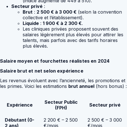
(indice augmenté de 449 à 510).
Secteur privé
:
Brut
:
2 500 € à 3 000 €
(selon la convention
collective et l’établissement).
Liquide
:
1 900 € à 2 300 €
.
Les cliniques privées proposent souvent des
salaires légèrement plus élevés pour attirer les
talents, mais parfois avec des tarifs horaires
plus élevés.
Salaire moyen et fourchettes réalistes en 2024
Salaire brut et net selon expérience
Les revenus évoluent avec l’ancienneté, les promotions et
les primes. Voici les estimations
brut annuel
(hors bonus) :
Secteur Public
Expérience
Secteur privé
(FPH)
Débutant (0-
2 200 € – 2 500
2 500 € – 3 000
2 ans)
€/mois
€/mois