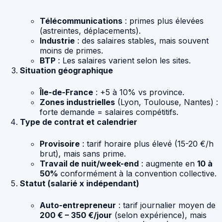
Télécommunications
: primes plus élevées
(astreintes, déplacements).
Industrie
: des salaires stables, mais souvent
moins de primes.
BTP
: Les salaires varient selon les sites.
Situation géographique
Île-de-France
: +5 à 10% vs province.
Zones industrielles
(Lyon, Toulouse, Nantes) :
forte demande = salaires compétitifs.
Type de contrat et calendrier
Provisoire
: tarif horaire plus élevé (15-20 €/h
brut), mais sans prime.
Travail de nuit/week-end
: augmente en
10 à
50%
conformément à la convention collective.
Statut (salarié x indépendant)
Auto-entrepreneur
: tarif journalier moyen de
200 € – 350 €/jour
(selon expérience), mais