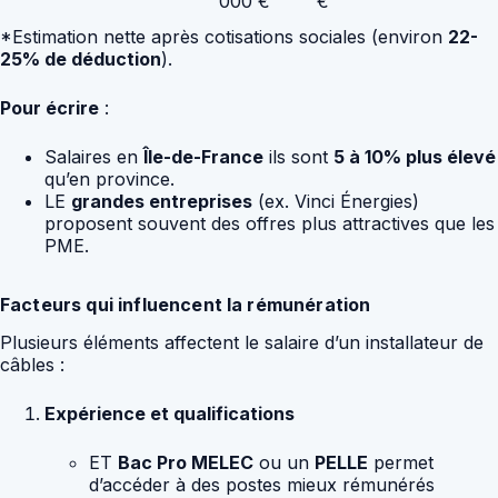
000 €
€
*Estimation nette après cotisations sociales (environ
22-
25% de déduction
).
Pour écrire
:
Salaires en
Île-de-France
ils sont
5 à 10% plus élevé
qu’en province.
LE
grandes entreprises
(ex. Vinci Énergies)
proposent souvent des offres plus attractives que les
PME.
Facteurs qui influencent la rémunération
Plusieurs éléments affectent le salaire d’un installateur de
câbles :
Expérience et qualifications
ET
Bac Pro MELEC
ou un
PELLE
permet
d’accéder à des postes mieux rémunérés