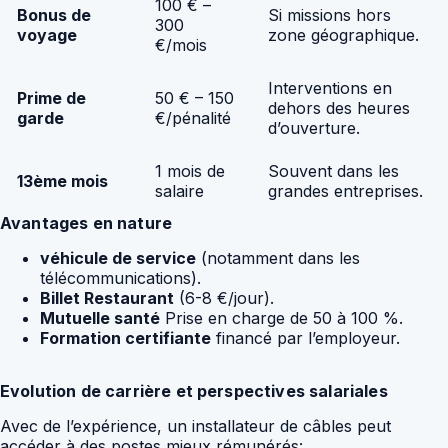
100 € –
Bonus de
Si missions hors
300
voyage
zone géographique.
€/mois
Interventions en
Prime de
50 € – 150
dehors des heures
garde
€/pénalité
d’ouverture.
1 mois de
Souvent dans les
13ème mois
salaire
grandes entreprises.
Avantages en nature
véhicule de service
(notamment dans les
télécommunications).
Billet Restaurant
(6-8 €/jour).
Mutuelle santé
Prise en charge de 50 à 100 %.
Formation certifiante
financé par l’employeur.
Evolution de carrière et perspectives salariales
Avec de l’expérience, un installateur de câbles peut
accéder à des postes mieux rémunérés: