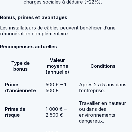
charges sociales à déduire (~22%).
Bonus, primes et avantages
Les installateurs de câbles peuvent bénéficier d’une
rémunération complémentaire :
Récompenses actuelles
Valeur
Type de
moyenne
Conditions
bonus
(annuelle)
Prime
500 € – 1
Après 2 à 5 ans dans
d’ancienneté
500 €
l’entreprise.
Travailler en hauteur
Prime de
1 000 € –
ou dans des
risque
2 500 €
environnements
dangereux.