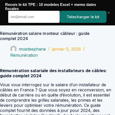
Passer
Recois le kit TPE : 10 modeles Excel + memo dates
au
YoupiJobs
fiscales
contenu
×
Telecharger le kit
Rémunération salaire monteur câbleur : guide
complet 2024
moisteephane
janvier 5, 2026
Rémunération
Rémunération salariale des installateurs de câbles:
guide complet 2024
Vous vous interrogez sur le salaire d’un installateur de
câbles en France ? Que vous soyez en reconversion, en
début de carrière ou en quête d’évolution, il est essentiel
de comprendre les grilles salariales, les primes et les
leviers pour optimiser votre rémunération. Ce guide
complet fournit des données à jour pour 2024, des