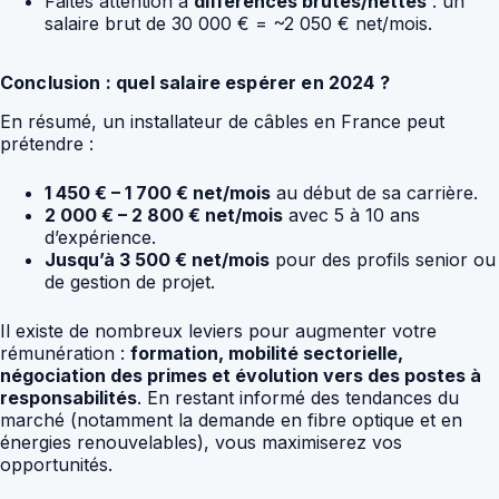
Faites attention à
différences brutes/nettes
: un
salaire brut de 30 000 € = ~2 050 € net/mois.
Conclusion : quel salaire espérer en 2024 ?
En résumé, un installateur de câbles en France peut
prétendre :
1 450 € – 1 700 € net/mois
au début de sa carrière.
2 000 € – 2 800 € net/mois
avec 5 à 10 ans
d’expérience.
Jusqu’à 3 500 € net/mois
pour des profils senior ou
de gestion de projet.
Il existe de nombreux leviers pour augmenter votre
rémunération :
formation, mobilité sectorielle,
négociation des primes et évolution vers des postes à
responsabilités
. En restant informé des tendances du
marché (notamment la demande en fibre optique et en
énergies renouvelables), vous maximiserez vos
opportunités.