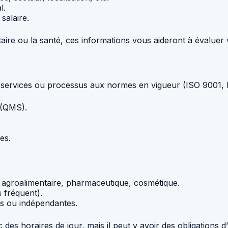
l.
salaire.
taire ou la santé, ces informations vous aideront à évaluer
s, services ou processus aux normes en vigueur (ISO 9001,
 (QMS).
es.
, agroalimentaire, pharmaceutique, cosmétique.
s fréquent).
es ou indépendantes.
es horaires de jour, mais il peut y avoir des obligations d