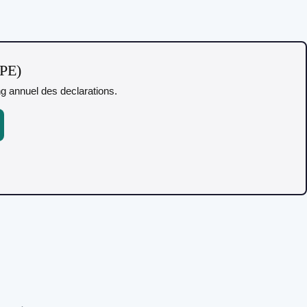
TPE)
ing annuel des declarations.