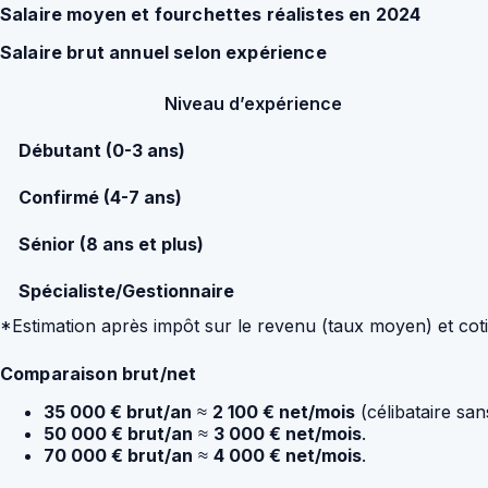
Salaire moyen et fourchettes réalistes en 2024
Salaire brut annuel selon expérience
Niveau d’expérience
Débutant (0-3 ans)
Confirmé (4-7 ans)
Sénior (8 ans et plus)
Spécialiste/Gestionnaire
*Estimation après impôt sur le revenu (taux moyen) et cotis
Comparaison brut/net
35 000 € brut/an
≈
2 100 € net/mois
(célibataire san
50 000 € brut/an
≈
3 000 € net/mois
.
70 000 € brut/an
≈
4 000 € net/mois
.