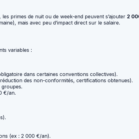
e, les primes de nuit ou de week-end peuvent s’ajouter
2 00
aine), mais avec peu d’impact direct sur le salaire.
s variables :
obligatoire dans certaines conventions collectives).
a réduction des non-conformités, certifications obtenues).
 groupes.
0 €/an.
s).
ons (ex : 2 000 €/an).