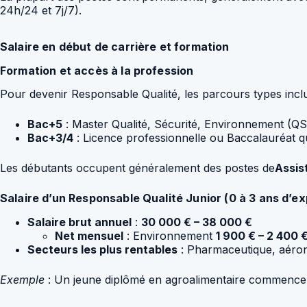
24h/24 et 7j/7).
Salaire en début de carrière et formation
Formation et accès à la profession
Pour devenir Responsable Qualité, les parcours types incl
Bac+5
: Master Qualité, Sécurité, Environnement (QSE),
Bac+3/4
: Licence professionnelle ou Baccalauréat q
Les débutants occupent généralement des postes de
Assis
Salaire d’un Responsable Qualité Junior (0 à 3 ans d’e
Salaire brut annuel
:
30 000 € – 38 000 €
Net mensuel
: Environnement
1 900 € – 2 400 
Secteurs les plus rentables
: Pharmaceutique, aéron
Exemple
: Un jeune diplômé en agroalimentaire commence