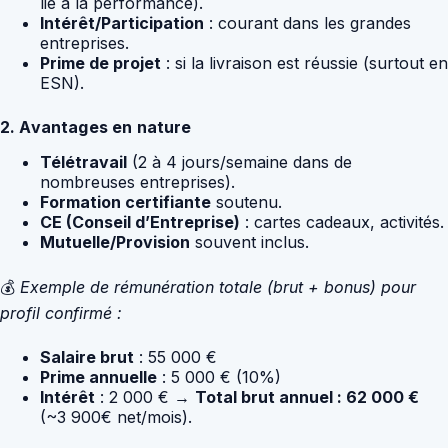
lié à la performance).
Intérêt/Participation
: courant dans les grandes
entreprises.
Prime de projet
: si la livraison est réussie (surtout en
ESN).
2. Avantages en nature
Télétravail
(2 à 4 jours/semaine dans de
nombreuses entreprises).
Formation certifiante
soutenu.
CE (Conseil d’Entreprise)
: cartes cadeaux, activités.
Mutuelle/Provision
souvent inclus.
💰
Exemple de rémunération totale (brut + bonus) pour
profil confirmé :
Salaire brut
: 55 000 €
Prime annuelle
: 5 000 € (10%)
Intérêt
: 2 000 € →
Total brut annuel : 62 000 €
(~3 900€ net/mois).