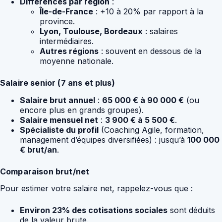
Différences par région
:
Île-de-France
: +10 à 20% par rapport à la
province.
Lyon, Toulouse, Bordeaux
: salaires
intermédiaires.
Autres régions
: souvent en dessous de la
moyenne nationale.
Salaire senior (7 ans et plus)
Salaire brut annuel
:
65 000 € à 90 000 €
(ou
encore plus en grands groupes).
Salaire mensuel net
:
3 900 € à 5 500 €
.
Spécialiste du profil
(Coaching Agile, formation,
management d’équipes diversifiées) : jusqu’à
100 000
€ brut/an
.
Comparaison brut/net
Pour estimer votre salaire net, rappelez-vous que :
Environ 23% des cotisations sociales
sont déduits
de la valeur brute.