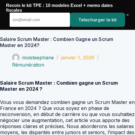
Passer
Recois le kit TPE : 10 modeles Excel + memo dates
au
YoupiJobs
fiscales
contenu
×
Telecharger le kit
Salaire Scrum Master : Combien Gagne un Scrum
Master en 2024?
moisteephane
janvier 1, 2026
Rémunération
Salaire Scrum Master : Combien gagne un Scrum
Master en 2024 ?
Vous vous demandez combien gagne un Scrum Master en
France en 2024 ? Que vous soyez en phase de
reconversion, en début de carrière ou que vous souhaitiez
négocier une augmentation, cet article vous apporte des
réponses claires et précises. Nous aborderons les salaires
moyens, les disparités entre juniors et seniors, l’impact des