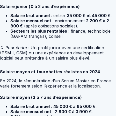
Salaire junior (0 à 2 ans d’expérience)
Salaire brut annuel
: entrer
35 000 € et 45 000 €
.
Salaire mensuel net
: environnement
2 200 € à 2
800 €
(après cotisations sociales).
Secteurs les plus rentables
: finance, technologie
(GAFAM français), conseil.
💡
Pour écrire
: Un profil junior avec une certification
(PSM I, CSM) ou une expérience en développement
logiciel peut prétendre à un salaire plus élevé.
Salaire moyen et fourchettes réalistes en 2024
En 2024, la rémunération d’un Scrum Master en France
varie fortement selon l’expérience et la localisation.
Salaire moyen (3 à 7 ans d’expérience)
Salaire brut annuel
:
45 000 € à 65 000 €
.
Salaire mensuel net
:
2 800 € à 3 900 €
.