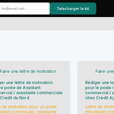
Telecharger le kit
Accueil
Faire une lettre de motivation
Faire une
er une lettre de motivation
Rédiger une le
le poste de Assistant
pour le poste 
rcial / assistante commerciale
commercial / 
Credit du Nord
chez Crédit Ag
e de motivation pour un poste
Lettre de moti
istant commercial / assistante
d’Assistant com