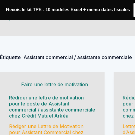
Passer
au
Recois le kit TPE : 10 modeles Excel + memo dates fiscales
contenu
YoupiJobs
Étiquette
Assistant commercial / assistante commerciale
Faire une lettre de motivation
Rédiger une lettre de motivation
Rédig
pour le poste de Assistant
pour 
commercial / assistante commerciale
comme
chez Crédit Mutuel Arkéa
chez 
Rédiger une Lettre de Motivation
Lettr
pour Assistant Commercial chez
d’Ass