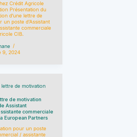
ez Crédit Agricole
ction Présentation du
tion d’une lettre de
r un poste d’Assistant
ssistante commerciale
ricole CIB.
hane
 9, 2024
 lettre de motivation
ttre de motivation
de Assistant
assistante commerciale
a European Partners
vation pour un poste
mercial / assistante