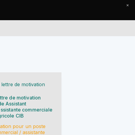
×
Le Journal
Contact
 lettre de motivation
ttre de motivation
de Assistant
assistante commerciale
ricole CIB
vation pour un poste
mercial / assistante