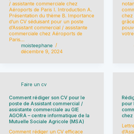
/ assistante commerciale chez
notam
Aéroports de Paris I. Introduction A.
comme
Présentation du thème B. Importance
chez 
d’un CV séduisant pour un poste
grâc
d’Assistant commercial / assistante
pouve
commerciale chez Aéroports de
votre
Paris…
moisteephane
décembre 9, 2024
Faire un cv
Comment rédiger son CV pour le
Rédig
poste de Assistant commercial /
pour 
assistante commerciale au GIE
comme
AGORA – centre informatique de la
chez
Mutuelle Sociale Agricole (MSA)
Lettr
Comment rédiger un CV efficace
d’Ass