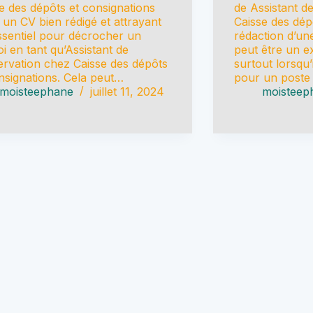
e des dépôts et consignations
de Assistant d
 un CV bien rédigé et attrayant
Caisse des dép
ssentiel pour décrocher un
rédaction d’une
i en tant qu’Assistant de
peut être un ex
rvation chez Caisse des dépôts
surtout lorsqu’i
nsignations. Cela peut…
pour un poste
moisteephane
juillet 11, 2024
moisteep