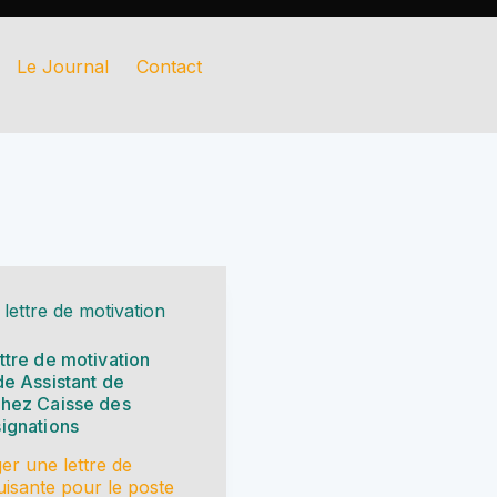
×
Le Journal
Contact
 lettre de motivation
ttre de motivation
de Assistant de
chez Caisse des
ignations
r une lettre de
uisante pour le poste