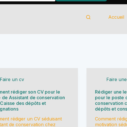
Telecharger le kit
Accueil
Faire un cv
Faire une
ent rédiger son CV pour le
Rédiger une le
 de Assistant de conservation
pour le poste 
Caisse des dépôts et
conservation 
gnations
dépôts et cons
ent rédiger un CV séduisant
Comment rédige
tant de conservation chez
motivation séd