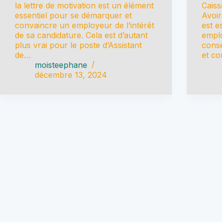
la lettre de motivation est un élément
Caiss
essentiel pour se démarquer et
Avoir
convaincre un employeur de l’intérêt
est e
de sa candidature. Cela est d’autant
emplo
plus vrai pour le poste d’Assistant
conse
de…
et co
moisteephane
décembre 13, 2024