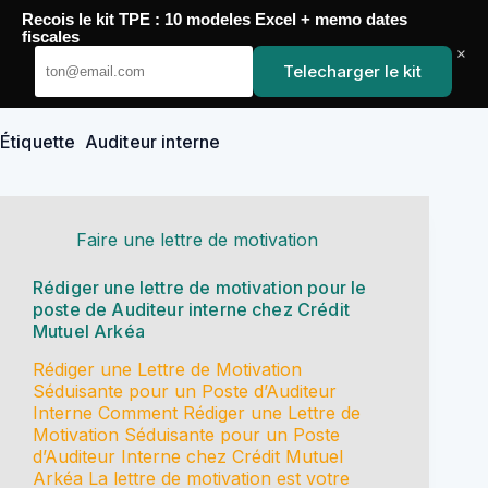
Passer
Recois le kit TPE : 10 modeles Excel + memo dates
au
YoupiJobs
fiscales
contenu
×
Telecharger le kit
Étiquette
Auditeur interne
Faire une lettre de motivation
Rédiger une lettre de motivation pour le
poste de Auditeur interne chez Crédit
Mutuel Arkéa
Rédiger une Lettre de Motivation
Séduisante pour un Poste d’Auditeur
Interne Comment Rédiger une Lettre de
Motivation Séduisante pour un Poste
d’Auditeur Interne chez Crédit Mutuel
Arkéa La lettre de motivation est votre