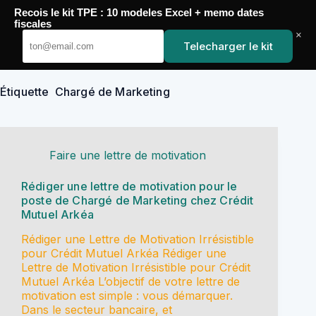
Passer
Recois le kit TPE : 10 modeles Excel + memo dates
au
YoupiJobs
fiscales
contenu
×
Telecharger le kit
Étiquette
Chargé de Marketing
Faire une lettre de motivation
Rédiger une lettre de motivation pour le
poste de Chargé de Marketing chez Crédit
Mutuel Arkéa
Rédiger une Lettre de Motivation Irrésistible
pour Crédit Mutuel Arkéa Rédiger une
Lettre de Motivation Irrésistible pour Crédit
Mutuel Arkéa L’objectif de votre lettre de
motivation est simple : vous démarquer.
Dans le secteur bancaire, et