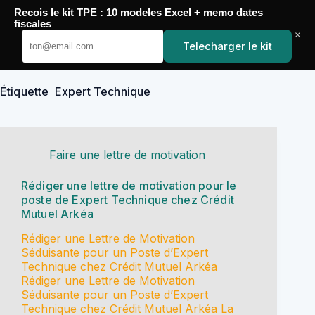
Passer
Recois le kit TPE : 10 modeles Excel + memo dates
au
YoupiJobs
fiscales
contenu
×
Telecharger le kit
Étiquette
Expert Technique
Faire une lettre de motivation
Rédiger une lettre de motivation pour le
poste de Expert Technique chez Crédit
Mutuel Arkéa
Rédiger une Lettre de Motivation
Séduisante pour un Poste d’Expert
Technique chez Crédit Mutuel Arkéa
Rédiger une Lettre de Motivation
Séduisante pour un Poste d’Expert
Technique chez Crédit Mutuel Arkéa La